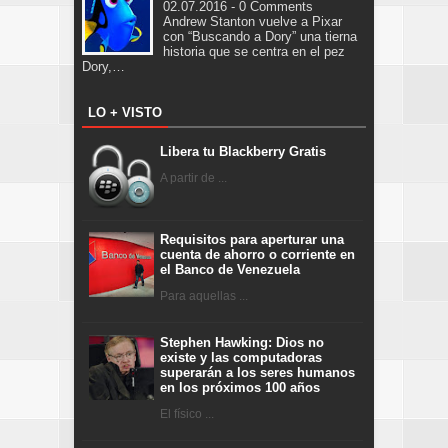
02.07.2016 - 0 Comments
Andrew Stanton vuelve a Pixar
con “Buscando a Dory” una tierna
historia que se centra en el pez
Dory,…
LO + VISTO
Libera tu Blackberry Gratis
A partir de ...
Requisitos para aperturar una
cuenta de ahorro o corriente en
el Banco de Venezuela
Para aquellas ...
Stephen Hawking: Dios no
existe y las computadoras
superarán a los seres humanos
en los próximos 100 años
El físico ...