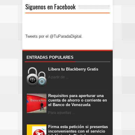
Siguenos en Facebook
Tweets por el @TuParadaDigital.
ENTRADAS POPULARES
Libera tu Blackberry Gratis
A partir de ...
Requisitos para aperturar una
cuenta de ahorro o corriente en
el Banco de Venezuela
Para aquellas ...
Firma esta petición si presentas
inconvenientes con el servicio