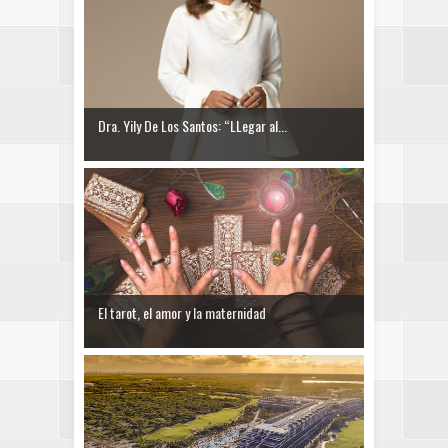
Dra. Yily De Los Santos: “LLegar al...
El tarot, el amor y la maternidad