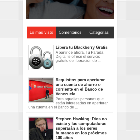
Lo más visto
Comentarios
Categorias
Libera tu Blackberry Gratis
A partir de ahora, Tu Parada
Digital te ofrece el servicio
gratuito de liberación de ...
Requisitos para aperturar
una cuenta de ahorro o
corriente en el Banco de
Venezuela
Para aquellas personas que
están interesadas en aperturar
una cuenta en el Banco de ...
Stephen Hawking: Dios no
existe y las computadoras
superarán a los seres
humanos en los próximos
100 años