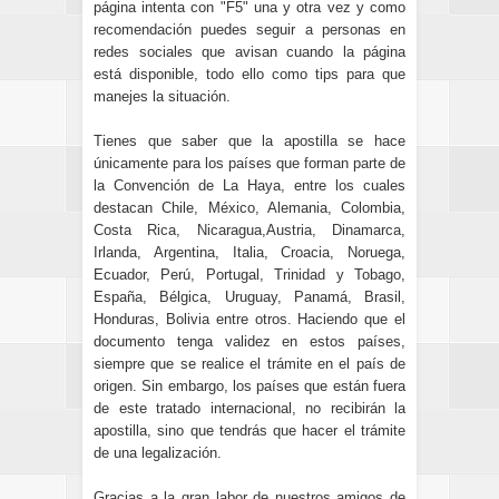
página intenta con "F5" una y otra vez y como
recomendación puedes seguir a personas en
redes sociales que avisan cuando la página
está disponible, todo ello como tips para que
manejes la situación.
Tienes que saber que la apostilla se hace
únicamente para los países que forman parte de
la Convención de La Haya, entre los cuales
destacan Chile, México, Alemania, Colombia,
Costa Rica, Nicaragua,Austria, Dinamarca,
Irlanda, Argentina, Italia, Croacia, Noruega,
Ecuador, Perú, Portugal, Trinidad y Tobago,
España, Bélgica, Uruguay, Panamá, Brasil,
Honduras, Bolivia entre otros. Haciendo que el
documento tenga validez en estos países,
siempre que se realice el trámite en el país de
origen. Sin embargo, los países que están fuera
de este tratado internacional, no recibirán la
apostilla, sino que tendrás que hacer el trámite
de una legalización.
Gracias a la gran labor de nuestros amigos de