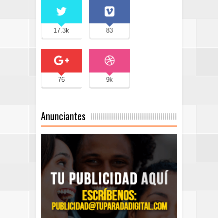
17.3k
83
76
9k
Anunciantes