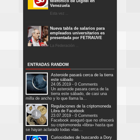
telefónico de Digitel en
Venezuela
Esta vez ...
Nueva tabla de salarios para
empleados universitarios es
presentada por FETRAUVE
La Federación ...
ENTRADAS RANDOM
Asteroide pasará cerca de la tierra
este sábado
24.05.2019 - 0 Comments
Un asteroide pasara cerca de la
tierra este sábado, de casi una
milla de ancho y lo que llama la…
Regulaciones de la criptomoneda
Libra de Facebook
23.07.2019 - 0 Comments
Facebook aseguró que no ofrecerá
su criptomoneda «libra» hasta que
se hayan aclarado todas «las…
Curiosidades de buscando a Dory