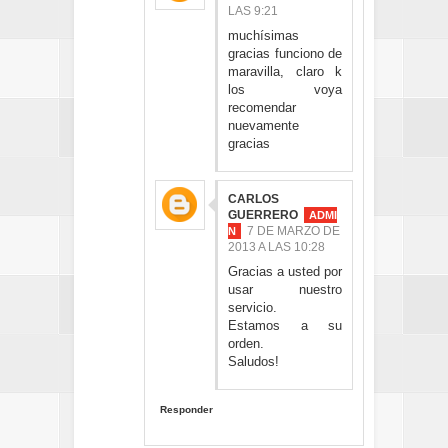
LAS 9:21
muchísimas
gracias funciono de
maravilla, claro k
los voya
recomendar
nuevamente
gracias
CARLOS
GUERRERO
7 DE MARZO DE
2013 A LAS 10:28
Gracias a usted por
usar nuestro
servicio.
Estamos a su
orden.
Saludos!
Responder