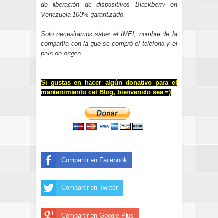
de liberación de dispositivos Blackberry en
Venezuela 100% garantizado.
Solo necesitamos saber el IMEI, nombre de la
compañía con la que se compró el teléfono y el
país de origen.
Si gustas en hacer algún donativo para el
mantenimiento del Blog, bienvenido sea =)
Compartir en Facebook
Compartir en Twitter
Compartir en Google Plus