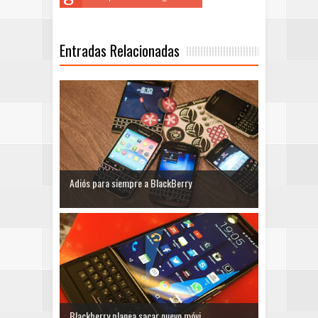
Entradas Relacionadas
Adiós para siempre a BlackBerry
Blackberry planea sacar nuevo móvi...