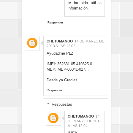
te ha sido útil la
información.
Responder
CHETUMANGO
14 DE MARZO DE
2013 A LAS 12:02
Ayudadme PLZ
IMEI: 352631.05.410325.0
MEP: MEP-06041-017...
Desde ya Gracias
Responder
Respuestas
CHETUMANGO
14
DE MARZO DE 2013
A LAS 13:04