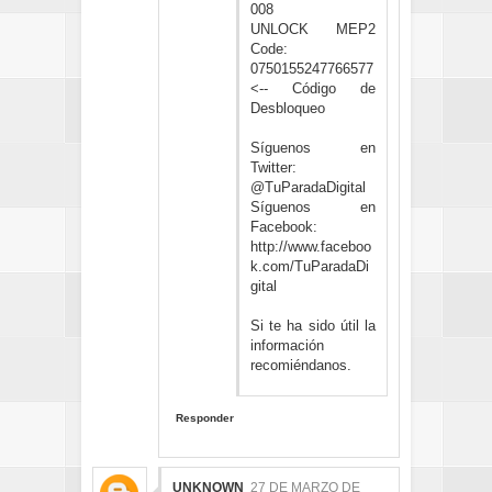
008
UNLOCK MEP2
Code:
0750155247766577
<-- Código de
Desbloqueo
Síguenos en
Twitter:
@TuParadaDigital
Síguenos en
Facebook:
http://www.faceboo
k.com/TuParadaDi
gital
Si te ha sido útil la
información
recomiéndanos.
Responder
UNKNOWN
27 DE MARZO DE