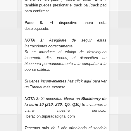
también puedes presionar el track ball/track pad
para confirmar.
Paso 8.
El dispositivo ahora esta
desbloqueado.
NOTA 1:
Asegúrate de seguir estas
instrucciones correctamente.
Si se introduce el código de desbloqueo
incorrecto diez veces, el dispositivo se
bloqueará permanentemente a la compañía a la
que se califica.
Si tienes inconvenientes
haz click aquí
para ver
un Tutorial más extenso.
NOTA 2:
Si necesitas liberar un
Blackberry de
la serie 10 (Z10, Z30, Q5, Q10)
te invitamos a
visitar nuestro servicio:
liberacion.tuparadadigital.com
Tenemos más de 1 año ofreciendo el servicio