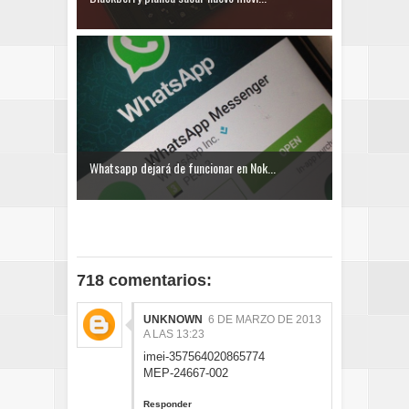
Whatsapp dejará de funcionar en Nok...
718 comentarios:
UNKNOWN
6 DE MARZO DE 2013
A LAS 13:23
imei-357564020865774
MEP-24667-002
Responder