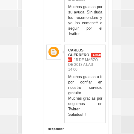
Muchas gracias por
su ayuda. Sin duda
los recomendare y
ya los comencé a
seguir por el
Twitter.
CARLOS
GUERRERO
15 DE MARZO
DE 2013 A LAS
14:00
Muchas gracias a ti
por confiar en
nuestro servicio
gratuito.
Muchas gracias por
seguirnos en
Twitter.
Saludos!!!
Responder