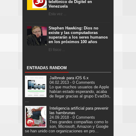
telefónico de Digitel en
Venezuela
Esta vez ...
Stephen Hawking: Dios no
existe y las computadoras
superarán a los seres humanos
en los próximos 100 años
El físico ...
ENTRADAS RANDOM
Jailbreak para iOS 6.x
04.02.2013 - 0 Comments
Lo que muchos usuarios de Apple
habían estado esperando, acaba
de llegar gracias al grupo Evad3rs,
…
Inteligencia artificial para prevenir
las hambrunas
24.09.2018 - 0 Comments
Tres grandes compañias como lo
son, Microsoft, Amazon y Google
se han unido con organizaciones en pro…