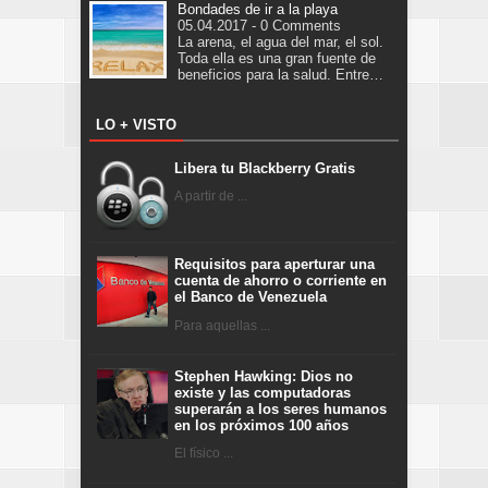
Bondades de ir a la playa
05.04.2017 - 0 Comments
La arena, el agua del mar, el sol.
Toda ella es una gran fuente de
beneficios para la salud. Entre…
LO + VISTO
Libera tu Blackberry Gratis
A partir de ...
Requisitos para aperturar una
cuenta de ahorro o corriente en
el Banco de Venezuela
Para aquellas ...
Stephen Hawking: Dios no
existe y las computadoras
superarán a los seres humanos
en los próximos 100 años
El físico ...