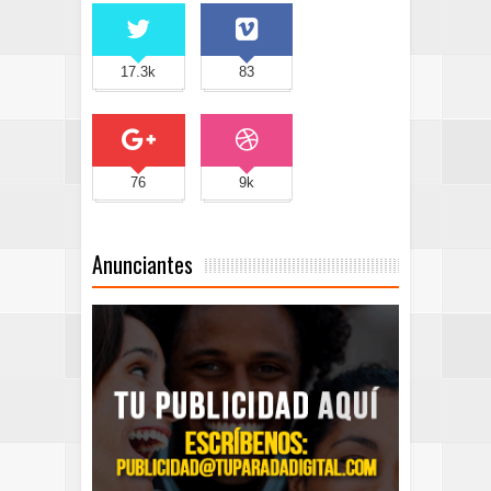
17.3k
83
76
9k
Anunciantes