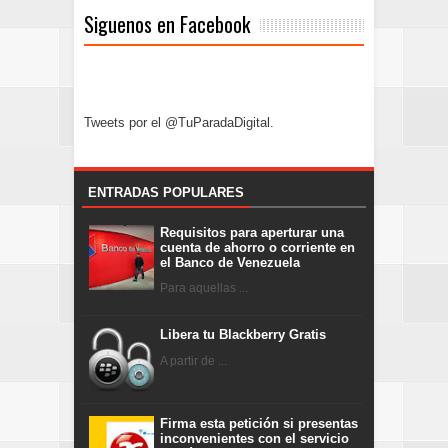
Siguenos en Facebook
Tweets por el @TuParadaDigital.
ENTRADAS POPULARES
Requisitos para aperturar una
cuenta de ahorro o corriente en
el Banco de Venezuela
Para aquellas ...
Libera tu Blackberry Gratis
A partir de ...
Firma esta petición si presentas
inconvenientes con el servicio