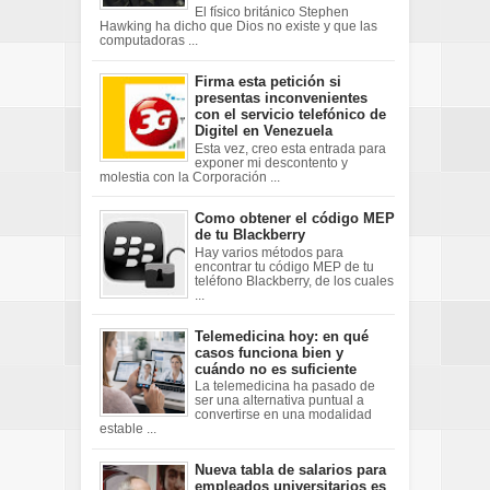
El físico británico Stephen
Hawking ha dicho que Dios no existe y que las
computadoras ...
Firma esta petición si
presentas inconvenientes
con el servicio telefónico de
Digitel en Venezuela
Esta vez, creo esta entrada para
exponer mi descontento y
molestia con la Corporación ...
Como obtener el código MEP
de tu Blackberry
Hay varios métodos para
encontrar tu código MEP de tu
teléfono Blackberry, de los cuales
...
Telemedicina hoy: en qué
casos funciona bien y
cuándo no es suficiente
La telemedicina ha pasado de
ser una alternativa puntual a
convertirse en una modalidad
estable ...
Nueva tabla de salarios para
empleados universitarios es