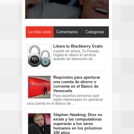
Lo más visto
Comentarios
Categorias
Libera tu Blackberry Gratis
A partir de ahora, Tu Parada
Digital te ofrece el servicio
gratuito de liberación de ...
Requisitos para aperturar
una cuenta de ahorro o
corriente en el Banco de
Venezuela
Para aquellas personas que
están interesadas en aperturar
una cuenta en el Banco de ...
Stephen Hawking: Dios no
existe y las computadoras
superarán a los seres
humanos en los próximos
100 años