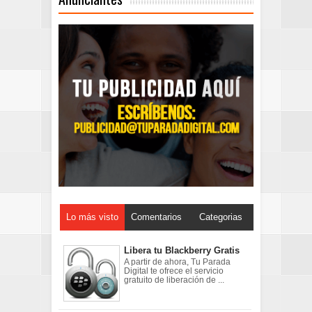
Lo más visto
Comentarios
Categorias
Libera tu Blackberry Gratis
A partir de ahora, Tu Parada
Digital te ofrece el servicio
gratuito de liberación de ...