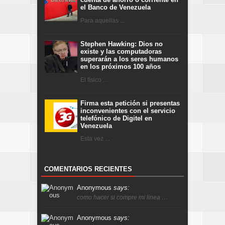
el Banco de Venezuela
Para aquellas ...
Stephen Hawking: Dios no
existe y las computadoras
superarán a los seres humanos
en los próximos 100 años
El físico ...
Firma esta petición si presentas
inconvenientes con el servicio
telefónico de Digitel en
Venezuela
Esta vez ...
COMENTARIOS RECIENTES
Anonymous
says:
como hacer si compre mi linea …
Anonymous
says: