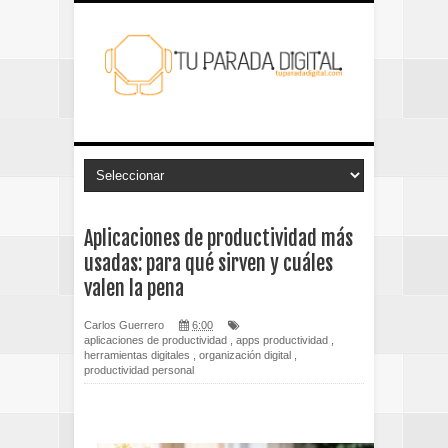
Aplicaciones de productividad más
usadas: para qué sirven y cuáles
valen la pena
Carlos Guerrero
6:00
aplicaciones de productividad
,
apps productividad
,
herramientas digitales
,
organización digital
,
productividad personal