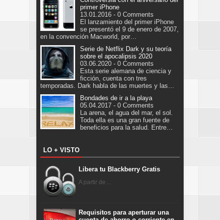
primer iPhone
13.01.2016 - 0 Comments
El lanzamiento del primer iPhone
se presentó el 9 de enero de 2007,
en la convención Macworld, por…
Serie de Netflix Dark y su teoría
sobre el apocalipsis 2020
03.06.2020 - 0 Comments
Esta serie alemana de ciencia y
ficción, cuenta con tres
temporadas. Dark habla de las muertes y las…
Bondades de ir a la playa
05.04.2017 - 0 Comments
La arena, el agua del mar, el sol.
Toda ella es una gran fuente de
beneficios para la salud. Entre…
LO + VISTO
Libera tu Blackberry Gratis
A partir de ...
Requisitos para aperturar una
cuenta de ahorro o corriente en