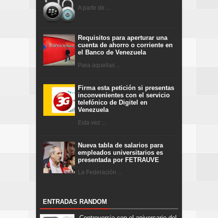
A partir de ...
Requisitos para aperturar una
cuenta de ahorro o corriente en
el Banco de Venezuela
Para aquellas ...
Firma esta petición si presentas
inconvenientes con el servicio
telefónico de Digitel en
Venezuela
Esta vez ...
Nueva tabla de salarios para
empleados universitarios es
presentada por FETRAUVE
La Federación ...
ENTRADAS RANDOM
Controversia con el aniversario del