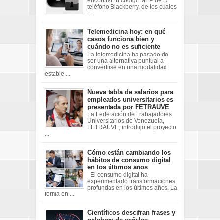
encontrar tu código MEP de tu
teléfono Blackberry, de los cuales
...
Telemedicina hoy: en qué
casos funciona bien y
cuándo no es suficiente
La telemedicina ha pasado de
ser una alternativa puntual a
convertirse en una modalidad
estable ...
Nueva tabla de salarios para
empleados universitarios es
presentada por FETRAUVE
La Federación de Trabajadores
Universitarios de Venezuela,
FETRAUVE, introdujo el proyecto
...
Cómo están cambiando los
hábitos de consumo digital
en los últimos años
El consumo digital ha
experimentado transformaciones
profundas en los últimos años. La
forma en ...
Científicos descifran frases y
palabras de señales