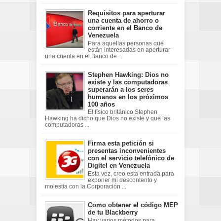
Requisitos para aperturar
una cuenta de ahorro o
corriente en el Banco de
Venezuela
Para aquellas personas que
están interesadas en aperturar
una cuenta en el Banco de ...
Stephen Hawking: Dios no
existe y las computadoras
superarán a los seres
humanos en los próximos
100 años
El físico británico Stephen
Hawking ha dicho que Dios no existe y que las
computadoras ...
Firma esta petición si
presentas inconvenientes
con el servicio telefónico de
Digitel en Venezuela
Esta vez, creo esta entrada para
exponer mi descontento y
molestia con la Corporación ...
Como obtener el código MEP
de tu Blackberry
Hay varios métodos para