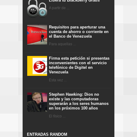
Libera tu Blackberry Gratis
A partir de ...
Requisitos para aperturar una
cuenta de ahorro o corriente en
el Banco de Venezuela
Para aquellas ...
Firma esta petición si presentas
inconvenientes con el servicio
telefónico de Digitel en
Venezuela
Esta vez ...
Stephen Hawking: Dios no
existe y las computadoras
superarán a los seres humanos
en los próximos 100 años
El físico ...
ENTRADAS RANDOM