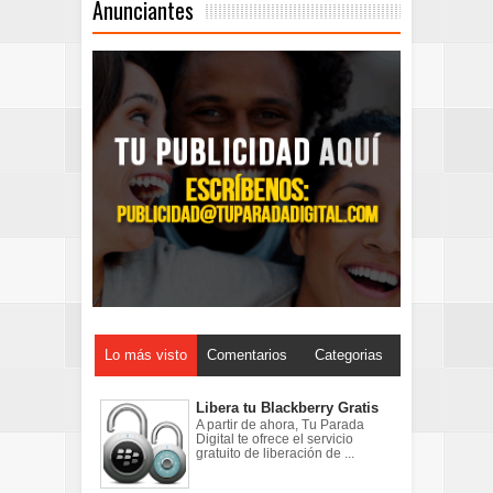
Anunciantes
Lo más visto
Comentarios
Categorias
Libera tu Blackberry Gratis
A partir de ahora, Tu Parada
Digital te ofrece el servicio
gratuito de liberación de ...