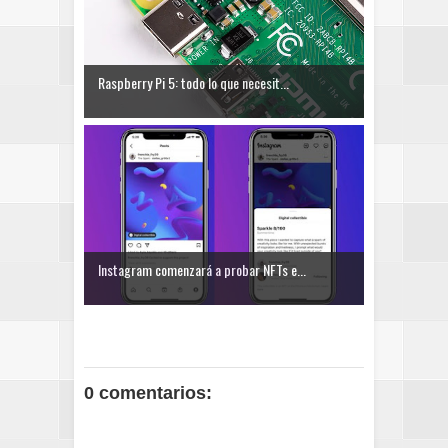
Raspberry Pi 5: todo lo que necesit...
Instagram comenzará a probar NFTs e...
0 comentarios: