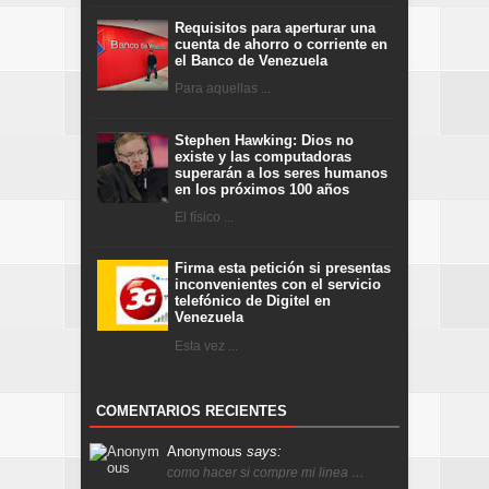
Requisitos para aperturar una
cuenta de ahorro o corriente en
el Banco de Venezuela
Para aquellas ...
Stephen Hawking: Dios no
existe y las computadoras
superarán a los seres humanos
en los próximos 100 años
El físico ...
Firma esta petición si presentas
inconvenientes con el servicio
telefónico de Digitel en
Venezuela
Esta vez ...
COMENTARIOS RECIENTES
Anonymous
says:
como hacer si compre mi linea …