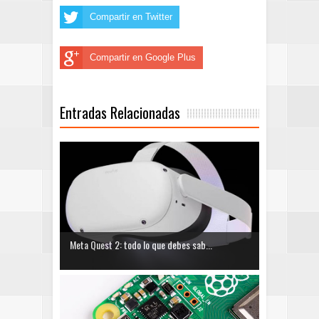
Compartir en Twitter
Compartir en Google Plus
Entradas Relacionadas
Meta Quest 2: todo lo que debes sab...