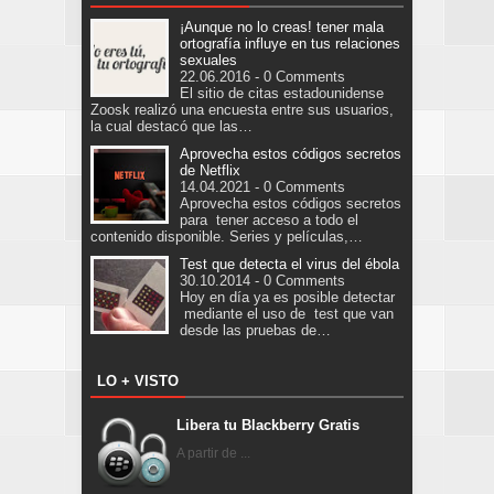
¡Aunque no lo creas! tener mala
ortografía influye en tus relaciones
sexuales
22.06.2016 - 0 Comments
El sitio de citas estadounidense
Zoosk realizó una encuesta entre sus usuarios,
la cual destacó que las…
Aprovecha estos códigos secretos
de Netflix
14.04.2021 - 0 Comments
Aprovecha estos códigos secretos
para tener acceso a todo el
contenido disponible. Series y películas,…
Test que detecta el virus del ébola
30.10.2014 - 0 Comments
Hoy en día ya es posible detectar
mediante el uso de test que van
desde las pruebas de…
LO + VISTO
Libera tu Blackberry Gratis
A partir de ...