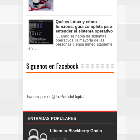
Qué es Linux y cómo
funciona: guía completa para
entender el sistema operativo
Cuando se habla de sistemas
operativos, la mayoría de las
personas piensa inmediatamente
en ...
Siguenos en Facebook
Tweets por el @TuParadaDigital.
ENTRADAS POPULARES
Libera tu Blackberry Gratis
A partir de ...