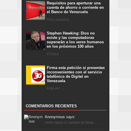
Requisitos para aperturar una
cuenta de ahorro o corriente en
el Banco de Venezuela
Para aquellas ...
Stephen Hawking: Dios no
existe y las computadoras
superarán a los seres humanos
en los próximos 100 años
El físico ...
Firma esta petición si presentas
inconvenientes con el servicio
telefónico de Digitel en
Venezuela
Esta vez ...
COMENTARIOS RECIENTES
Anonymous
says:
como hacer si compre mi linea …