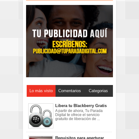
Lo más visto
Comentarios
Categorias
Libera tu Blackberry Gratis
A partir de ahora, Tu Parada
Digital te ofrece el servicio
gratuito de liberación de ...
Requisitos para aperturar