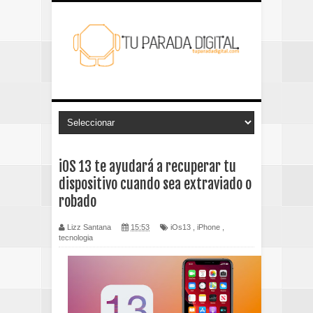
iOS 13 te ayudará a recuperar tu
dispositivo cuando sea extraviado o
robado
Lizz Santana
15:53
iOs13
,
iPhone
,
tecnologia