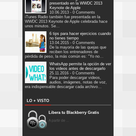
presentado en la WWDC 2013
Keynote de Apple
10.06.2013 - 0 Comments
iTunes Radio también fue presentada en la
WWDC 2013 Keynote de Apple celebrada hace
unos minutos. Se…
6 tips para hacer ejercicios cuando
no tienes tiempo
13.04.2015 - 0 Comments
De la mayoría de las quejas que
reciben los entrenadores de
pérdida de peso, la más común es: "Yo no…
WhatsApp permite la opción de ver
los videos antes de descargarlo
25.11.2016 - 0 Comments
Para poder descargar videos,
audios, imágenes, notas de voz,
era indispensable descargar cada archivo…
LO + VISTO
Libera tu Blackberry Gratis
A partir de ...