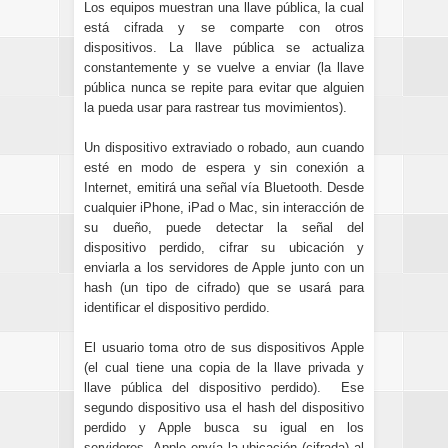
Los equipos muestran una llave pública, la cual
está cifrada y se compa
rte con otros
dispositivos. La llave pública se actualiza
constantemente y se vuelve a enviar (la llave
pública nunca se repite para evitar que alguien
la pueda usar para rastrear tus movimientos).
Un dispositivo extraviado o robado, aun cuando
esté en modo de espera y sin conexión a
Internet, emitirá una señal vía Bluetooth.
Desde
cualquier iPhone, iPad o Mac, sin interacción de
su dueño, puede detectar la señal del
dispositivo perdido, cifrar su ubicación y
enviarla a los servidores de Apple junto con un
hash (un tipo de cifrado) que se usará para
identificar el dispositivo perdido.
El usuario toma otro de sus dispositivos Apple
(el cual tiene una copia de la llave privada y
llave pública del dispositivo perdido).
Ese
segundo dispositivo usa el hash del dispositivo
perdido y Apple busca su igual en los
servidores.
Apple envía la ubicación (cifrada) al