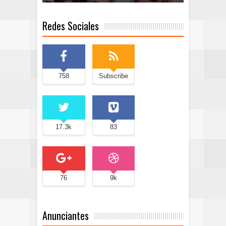
Redes Sociales
758
Subscribe
17.3k
83
76
9k
Anunciantes