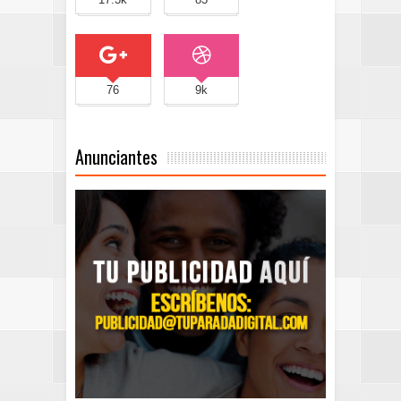
76
9k
Anunciantes