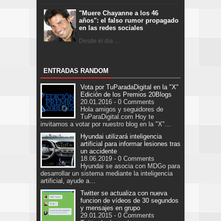
"Muere Chayanne a los 46
años": el falso rumor propagado
en las redes sociales
Desde el día ...
ENTRADAS RANDOM
Vota por TuParadaDigital en la "X"
Edición de los Premios 20Blogs
20.01.2016 - 0 Comments
Hola amigos y seguidores de
TuParaDigital.com Hoy te
invitamos a votar por nuestro blog en la "X"…
Hyundai utilizará inteligencia
artificial para informar lesiones tras
un accidente
18.06.2019 - 0 Comments
Hyundai se asocia con MDGo para
desarrollar un sistema mediante la inteligencia
artificial, ayude a…
Twitter se actualiza con nueva
funcion de vídeos de 30 segundos
y mensajes en grupo
29.01.2015 - 0 Comments