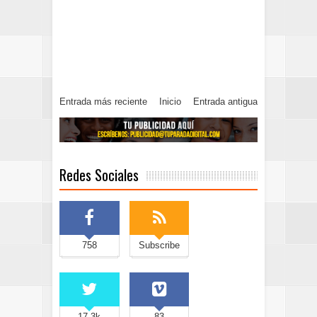
Entrada más reciente
Inicio
Entrada antigua
Redes Sociales
758
Subscribe
17.3k
83