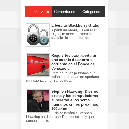
Lo más visto
Comentarios
Categorias
Libera tu Blackberry Gratis
A partir de ahora, Tu Parada
Digital te ofrece el servicio
gratuito de liberación de ...
Requisitos para aperturar
una cuenta de ahorro o
corriente en el Banco de
Venezuela
Para aquellas personas que
están interesadas en aperturar
una cuenta en el Banco de ...
Stephen Hawking: Dios no
existe y las computadoras
superarán a los seres
humanos en los próximos
100 años
El físico británico Stephen
Hawking ha dicho que Dios no existe y que las
computadoras ...