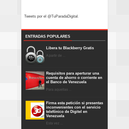
Tweets por el @TuParadaDigital.
ENTRADAS POPULARES
Libera tu Blackberry Gratis
A partir de ...
Requisitos para aperturar una
cuenta de ahorro o corriente en
el Banco de Venezuela
Para aquellas ...
Firma esta petición si presentas
inconvenientes con el servicio
telefónico de Digitel en
Venezuela
Esta vez ...