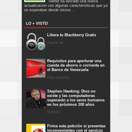
Twitter ha lanzado una nueva
actualización con algunas características que ya
se esperaban desde inicios…
LO + VISTO
Libera tu Blackberry Gratis
A partir de ...
Requisitos para aperturar una
cuenta de ahorro o corriente en
el Banco de Venezuela
Para aquellas ...
Stephen Hawking: Dios no
existe y las computadoras
superarán a los seres humanos
en los próximos 100 años
El físico ...
Firma esta petición si presentas
inconvenientes con el servicio