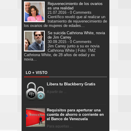
Rejuvenecimiento de los ovarios
es una realidad
21.07.2016 - 0 Comments
Científico reveló que al realizar un
tratamiento de rejuvenecimiento de
los ovarios de mujeres de edades…
Se suicida Cathriona White, novia
de Jim Carrey
30.09.2015 - 0 Comments
Jim Carrey junto a su ex novia
Cathriona White | Foto: TMZ
Cathriona White, de 28 años de edad y ex
novia…
LO + VISTO
Libera tu Blackberry Gratis
A partir de ...
Requisitos para aperturar una
cuenta de ahorro o corriente en
el Banco de Venezuela
Para aquellas ...