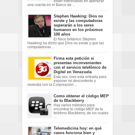
están interesadas en aperturar
una cuenta en el Banco de ...
Stephen Hawking: Dios no
existe y las computadoras
superarán a los seres
humanos en los próximos
100 años
El físico británico Stephen
Hawking ha dicho que Dios no existe y que las
computadoras ...
Firma esta petición si
presentas inconvenientes
con el servicio telefónico de
Digitel en Venezuela
Esta vez, creo esta entrada para
exponer mi descontento y
molestia con la Corporación ...
Como obtener el código MEP
de tu Blackberry
Hay varios métodos para
encontrar tu código MEP de tu
teléfono Blackberry, de los cuales
...
Telemedicina hoy: en qué
casos funciona bien y