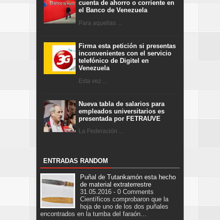
cuenta de ahorro o corriente en
el Banco de Venezuela
Para aquellas ...
Firma esta petición si presentas
inconvenientes con el servicio
telefónico de Digitel en
Venezuela
Esta vez ...
Nueva tabla de salarios para
empleados universitarios es
presentada por FETRAUVE
La Federación ...
ENTRADAS RANDOM
Puñal de Tutankamón esta hecho
de material extraterrestre
31.05.2016 - 0 Comments
Científicos comprobaron que la
hoja de uno de los dos puñales
encontrados en la tumba del faraón…