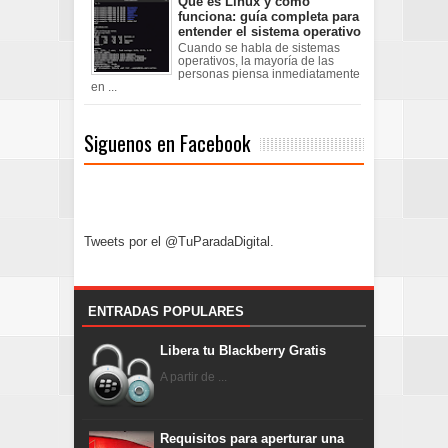
Qué es Linux y cómo
funciona: guía completa para
entender el sistema operativo
Cuando se habla de sistemas
operativos, la mayoría de las
personas piensa inmediatamente
en ...
Siguenos en Facebook
Tweets por el @TuParadaDigital.
ENTRADAS POPULARES
Libera tu Blackberry Gratis
A partir de ...
Requisitos para aperturar una