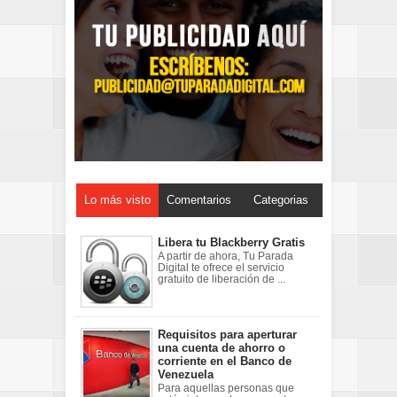
Lo más visto
Comentarios
Categorias
Libera tu Blackberry Gratis
A partir de ahora, Tu Parada
Digital te ofrece el servicio
gratuito de liberación de ...
Requisitos para aperturar
una cuenta de ahorro o
corriente en el Banco de
Venezuela
Para aquellas personas que