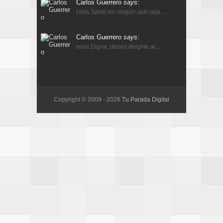
Carlos Guerrero
says:
Hola Samir en ningún lado jeje…
Carlos Guerrero
says:
Hola Digna, debes dirigirte al…
Copyright © 2009 -
2026
Tu Parada Digital