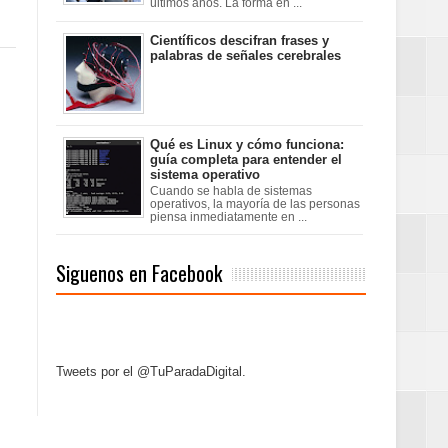
últimos años. La forma en ...
Científicos descifran frases y
palabras de señales cerebrales
Qué es Linux y cómo funciona:
guía completa para entender el
sistema operativo
Cuando se habla de sistemas
operativos, la mayoría de las personas
piensa inmediatamente en ...
Siguenos en Facebook
Tweets por el @TuParadaDigital.