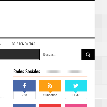
S
CRIPTOMONEDAS
Redes Sociales
758
Subscribe
17.3k