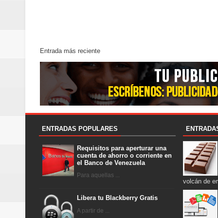
Entrada más reciente
ENTRADAS POPULARES
ENTRADA
Requisitos para aperturar una
cuenta de ahorro o corriente en
el Banco de Venezuela
Para aquellas ...
volcán de e
Libera tu Blackberry Gratis
A partir de ...