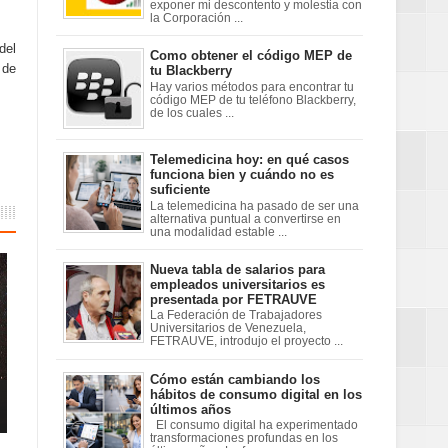
exponer mi descontento y molestia con
la Corporación ...
del
Como obtener el código MEP de
 de
tu Blackberry
Hay varios métodos para encontrar tu
código MEP de tu teléfono Blackberry,
de los cuales ...
Telemedicina hoy: en qué casos
funciona bien y cuándo no es
suficiente
La telemedicina ha pasado de ser una
alternativa puntual a convertirse en
una modalidad estable ...
Nueva tabla de salarios para
empleados universitarios es
presentada por FETRAUVE
La Federación de Trabajadores
Universitarios de Venezuela,
FETRAUVE, introdujo el proyecto ...
Cómo están cambiando los
hábitos de consumo digital en los
últimos años
El consumo digital ha experimentado
transformaciones profundas en los