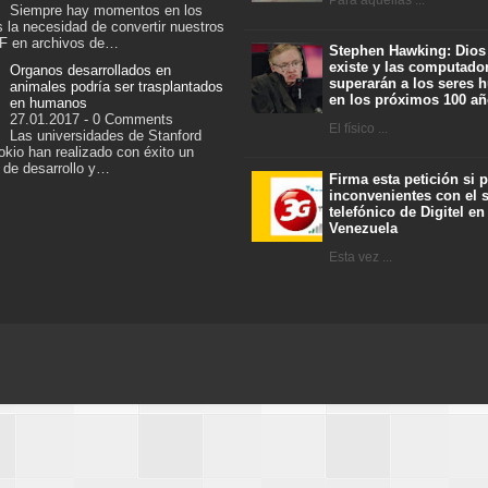
Para aquellas ...
Siempre hay momentos en los
 la necesidad de convertir nuestros
F en archivos de…
Stephen Hawking: Dios
existe y las computado
Organos desarrollados en
superarán a los seres
animales podría ser trasplantados
en los próximos 100 a
en humanos
27.01.2017 - 0 Comments
El físico ...
Las universidades de Stanford
kio han realizado con éxito un
 de desarrollo y…
Firma esta petición si 
inconvenientes con el s
telefónico de Digitel en
Venezuela
Esta vez ...