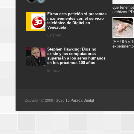
que tenemos
archivos PD
Firma esta petición si presentas
inconvenientes con el servicio
telefónico de Digitel en
Venezuela
Esta vez ...
(EE UU) y To
experimento
Stephen Hawking: Dios no
existe y las computadoras
superarán a los seres humanos
en los próximos 100 años
El físico ...
Copyright © 2009 -
2026
Tu Parada Digital