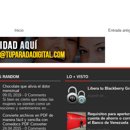
Inicio
Entrada anti
S RANDOM
LO + VISTO
Chocolate que alivia el dolor
Libera tu Blackberry Gr
menstrual
09.01.2019 - 0 Comments
A partir de ...
Si bien es cierto que todas las
mujeres se sienten como un
mociones y sentimientos en…
Requisitos para apertur
Convierte archivos en PDF de
cuenta de ahorro o corr
manera fácil y sencilla con
el Banco de Venezuela
Comedocs PDF Converter
24.04.2015 - 0 Comments