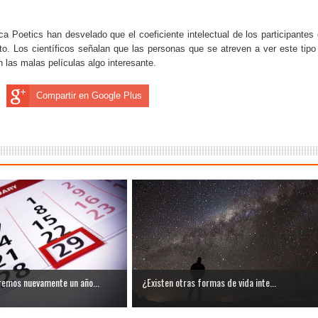
ica Poetics han desvelado que el coeficiente intelectual de los participantes 
sto. Los científicos señalan que las personas que se atreven a ver este tipo
n las malas películas algo interesante.
Compartir en Google Plus
emos nuevamente un año...
¿Existen otras formas de vida inte...