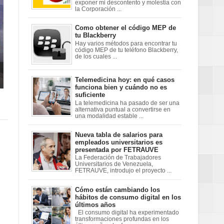
exponer mi descontento y molestia con
la Corporación ...
Como obtener el código MEP de
tu Blackberry
Hay varios métodos para encontrar tu
código MEP de tu teléfono Blackberry,
de los cuales ...
Telemedicina hoy: en qué casos
funciona bien y cuándo no es
suficiente
La telemedicina ha pasado de ser una
alternativa puntual a convertirse en
una modalidad estable ...
Nueva tabla de salarios para
empleados universitarios es
presentada por FETRAUVE
La Federación de Trabajadores
Universitarios de Venezuela,
FETRAUVE, introdujo el proyecto ...
Cómo están cambiando los
hábitos de consumo digital en los
últimos años
El consumo digital ha experimentado
transformaciones profundas en los