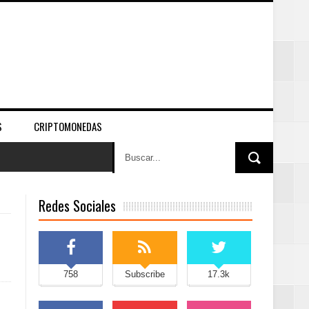
S
CRIPTOMONEDAS
Redes Sociales
758
Subscribe
17.3k