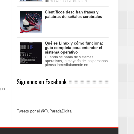
últimos años. La forma en ...
Científicos descifran frases y
palabras de señales cerebrales
Qué es Linux y cómo funciona:
guía completa para entender el
sistema operativo
Cuando se habla de sistemas
operativos, la mayoría de las personas
piensa inmediatamente en ...
Siguenos en Facebook
gua
Tweets por el @TuParadaDigital.