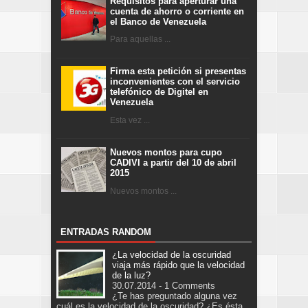
Requisitos para aperturar una
cuenta de ahorro o corriente en
el Banco de Venezuela
Para aquellas ...
Firma esta petición si presentas
inconvenientes con el servicio
telefónico de Digitel en
Venezuela
Esta vez ...
Nuevos montos para cupo
CADIVI a partir del 10 de abril
2015
Nuevos montos ...
ENTRADAS RANDOM
¿La velocidad de la oscuridad
viaja más rápido que la velocidad
de la luz?
30.07.2014 - 1 Comments
¿Te has preguntado alguna vez
cuál es la velocidad de la oscuridad? ¿Es ésta