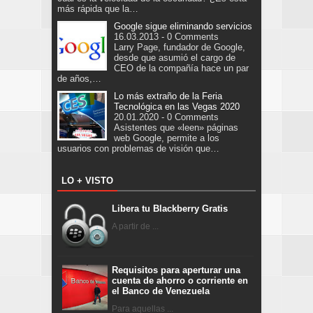
más rápida que la…
Google sigue eliminando servicios
16.03.2013 - 0 Comments
Larry Page, fundador de Google,
desde que asumió el cargo de
CEO de la compañía hace un par
de años,…
Lo más extraño de la Feria
Tecnológica en las Vegas 2020
20.01.2020 - 0 Comments
Asistentes que «leen» páginas
web Google, permite a los
usuarios con problemas de visión que…
LO + VISTO
Libera tu Blackberry Gratis
A partir de ...
Requisitos para aperturar una
cuenta de ahorro o corriente en
el Banco de Venezuela
Para aquellas ...