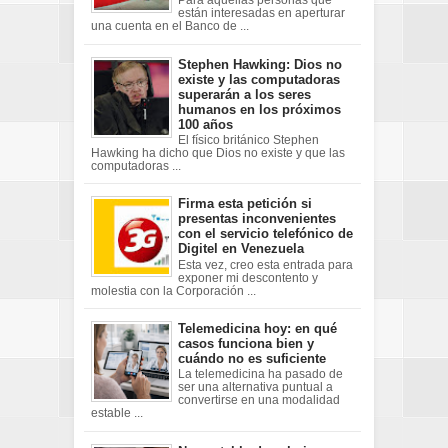
Para aquellas personas que
están interesadas en aperturar
una cuenta en el Banco de ...
Stephen Hawking: Dios no
existe y las computadoras
superarán a los seres
humanos en los próximos
100 años
El físico británico Stephen
Hawking ha dicho que Dios no existe y que las
computadoras ...
Firma esta petición si
presentas inconvenientes
con el servicio telefónico de
Digitel en Venezuela
Esta vez, creo esta entrada para
exponer mi descontento y
molestia con la Corporación ...
Telemedicina hoy: en qué
casos funciona bien y
cuándo no es suficiente
La telemedicina ha pasado de
ser una alternativa puntual a
convertirse en una modalidad
estable ...