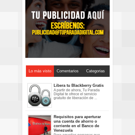
Lo más visto
Comentarios
Categorias
Libera tu Blackberry Gratis
A partir de ahora, Tu Parada
Digital te ofrece el servicio
gratuito de liberación de ...
Requisitos para aperturar
una cuenta de ahorro o
corriente en el Banco de
Venezuela