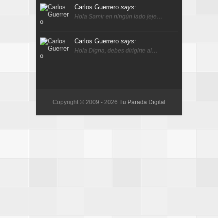
Carlos Guerrero
says:
Hola Samir en ningún lado jeje…
Carlos Guerrero
says:
Hola Digna, debes dirigirte al…
Copyright © 2009 -
2026
Tu Parada Digital