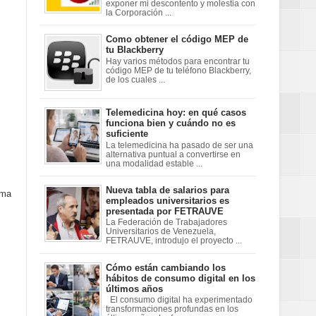
exponer mi descontento y molestia con
la Corporación ...
Como obtener el código MEP de
tu Blackberry
Hay varios métodos para encontrar tu
código MEP de tu teléfono Blackberry,
de los cuales ...
Telemedicina hoy: en qué casos
funciona bien y cuándo no es
suficiente
La telemedicina ha pasado de ser una
alternativa puntual a convertirse en
una modalidad estable ...
Nueva tabla de salarios para
rma
empleados universitarios es
presentada por FETRAUVE
La Federación de Trabajadores
Universitarios de Venezuela,
FETRAUVE, introdujo el proyecto ...
Cómo están cambiando los
hábitos de consumo digital en los
últimos años
El consumo digital ha experimentado
transformaciones profundas en los