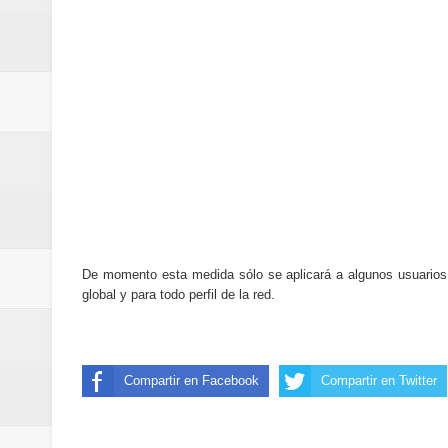
De momento esta medida sólo se aplicará a algunos usuarios
global y para todo perfil de la red.
Compartir en Facebook
Compartir en Twitter