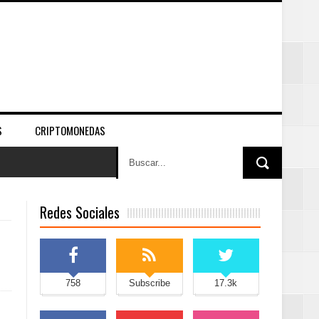
S
CRIPTOMONEDAS
Redes Sociales
758
Subscribe
17.3k