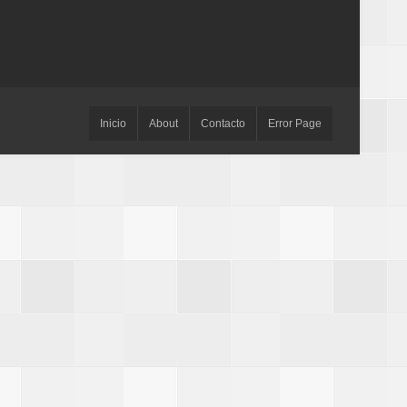
Inicio
About
Contacto
Error Page