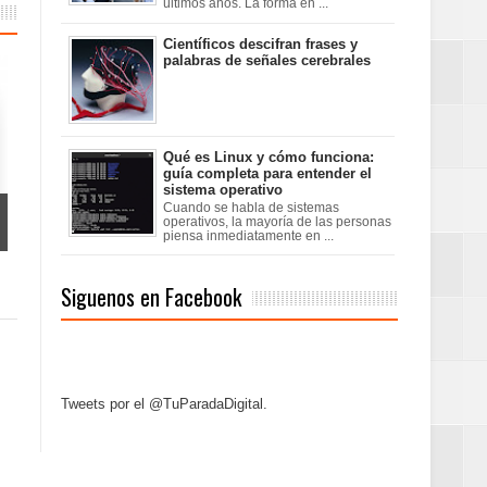
últimos años. La forma en ...
Científicos descifran frases y
palabras de señales cerebrales
Qué es Linux y cómo funciona:
guía completa para entender el
sistema operativo
Cuando se habla de sistemas
operativos, la mayoría de las personas
piensa inmediatamente en ...
Siguenos en Facebook
Tweets por el @TuParadaDigital.