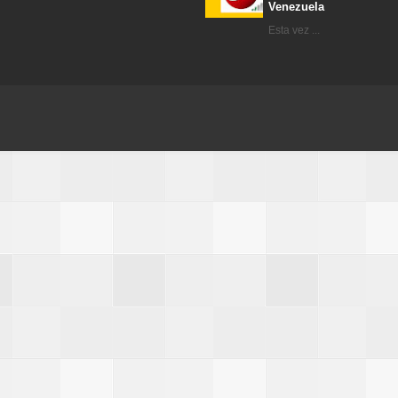
Venezuela
Esta vez ...