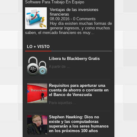
Software Para Trabajo En Equipo
Ventajas de las inversiones
financieras
08.09.2016 - 0 Comments
Hoy día existen muchas formas de
generar ingresos, y como muchos
saben, el mercado financiero es muy…
LO + VISTO
Libera tu Blackberry Gratis
A partir de ...
Requisitos para aperturar una
cuenta de ahorro o corriente en
el Banco de Venezuela
Para aquellas ...
Stephen Hawking: Dios no
existe y las computadoras
superarán a los seres humanos
en los próximos 100 años