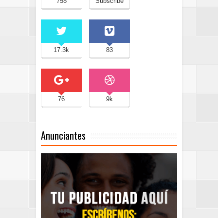
758
Subscribe
17.3k
83
76
9k
Anunciantes