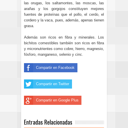
las orugas, los saltamontes, las moscas, las
arañas y los gorgojos constituyen mejores
fuentes de proteínas que el pollo, el cerdo, el
cordero y la vaca, pues, además, apenas tienen
grasa.
Además son ricos en fibra y minerales. Los
bichitos comestibles también son ricos en fibra
y micronutrientes como cobre, hierro, magnesio,
fósforo, manganeso, selenio y cinc.
Compartir en Facebook
Compartir en Twitter
Compartir en Google Plus
Entradas Relacionadas