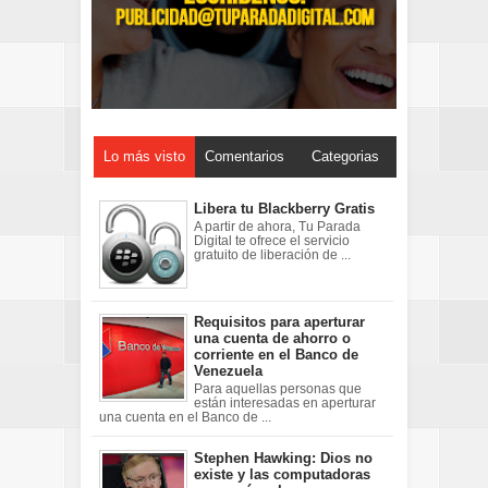
Lo más visto
Comentarios
Categorias
Libera tu Blackberry Gratis
A partir de ahora, Tu Parada
Digital te ofrece el servicio
gratuito de liberación de ...
Requisitos para aperturar
una cuenta de ahorro o
corriente en el Banco de
Venezuela
Para aquellas personas que
están interesadas en aperturar
una cuenta en el Banco de ...
Stephen Hawking: Dios no
existe y las computadoras