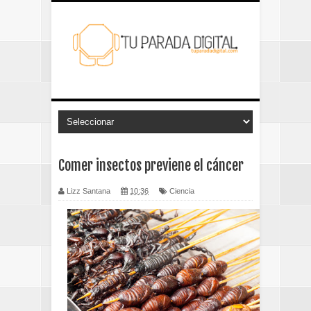
Comer insectos previene el cáncer
Lizz Santana
10:36
Ciencia