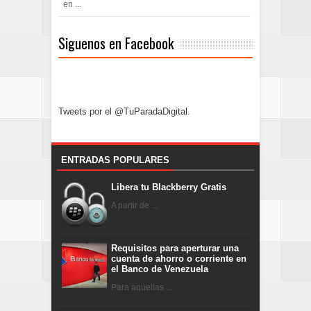
en ...
Siguenos en Facebook
Tweets por el @TuParadaDigital.
ENTRADAS POPULARES
Libera tu Blackberry Gratis
A partir de ...
Requisitos para aperturar una
cuenta de ahorro o corriente en
el Banco de Venezuela
Para aquellas ...