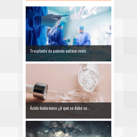
Trasplante de pulmón exitoso realiz...
Ácido hialurónico ¿A qué se debe su...