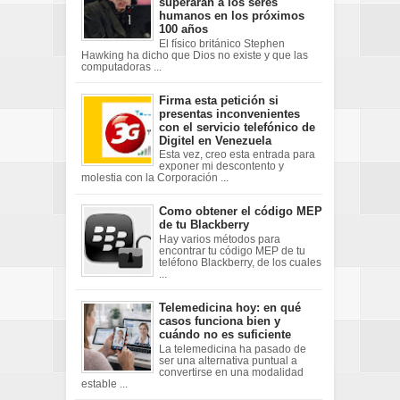
superarán a los seres
humanos en los próximos
100 años
El físico británico Stephen
Hawking ha dicho que Dios no existe y que las
computadoras ...
Firma esta petición si
presentas inconvenientes
con el servicio telefónico de
Digitel en Venezuela
Esta vez, creo esta entrada para
exponer mi descontento y
molestia con la Corporación ...
Como obtener el código MEP
de tu Blackberry
Hay varios métodos para
encontrar tu código MEP de tu
teléfono Blackberry, de los cuales
...
Telemedicina hoy: en qué
casos funciona bien y
cuándo no es suficiente
La telemedicina ha pasado de
ser una alternativa puntual a
convertirse en una modalidad
estable ...