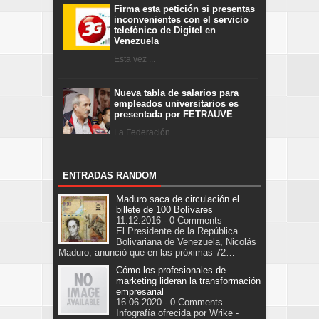
Firma esta petición si presentas
inconvenientes con el servicio
telefónico de Digitel en
Venezuela
Esta vez ...
Nueva tabla de salarios para
empleados universitarios es
presentada por FETRAUVE
La Federación ...
ENTRADAS RANDOM
Maduro saca de circulación el
billete de 100 Bolívares
11.12.2016 - 0 Comments
El Presidente de la República
Bolivariana de Venezuela, Nicolás
Maduro, anunció que en las próximas 72…
Cómo los profesionales de
marketing lideran la transformación
empresarial
16.06.2020 - 0 Comments
Infografía ofrecida por Wrike -