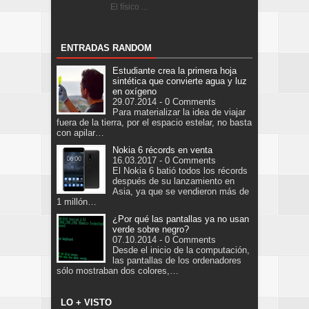
El físico ...
ENTRADAS RANDOM
Estudiante crea la primera hoja
sintética que convierte agua y luz
en oxígeno
29.07.2014 - 0 Comments
Para materializar la idea de viajar
fuera de la tierra, por el espacio estelar, no basta
con apilar…
Nokia 6 récords en venta
16.03.2017 - 0 Comments
El Nokia 6 batió todos los récords
después de su lanzamiento en
Asia, ya que se vendieron más de
1 millón…
¿Por qué las pantallas ya no usan
verde sobre negro?
07.10.2014 - 0 Comments
Desde el inicio de la computación,
las pantallas de los ordenadores
sólo mostraban dos colores,…
LO + VISTO