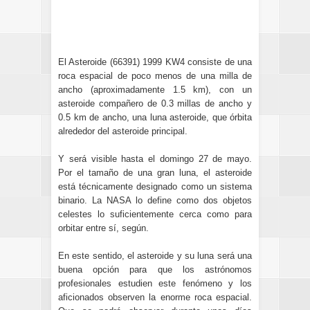
El Asteroide (66391) 1999 KW4 consiste de una
roca espacial de poco menos de una milla de
ancho (aproximadamente 1.5 km), con un
asteroide compañero de 0.3 millas de ancho y
0.5 km de ancho, una luna asteroide, que órbita
alrededor del asteroide principal.
Y será visible hasta el domingo 27 de mayo.
Por el tamaño de una gran luna, el asteroide
está técnicamente designado como un sistema
binario. La NASA lo define
como dos objetos
celestes lo suficientemente cerca como para
orbitar entre sí, según.
En este sentido, el asteroide y su luna será una
buena opción para que los astrónomos
profesionales estudien este fenómeno y los
aficionados observen la enorme roca espacial.