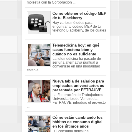
molestia con la Corporación ...
Como obtener el código MEP
de tu Blackberry
Hay varios métodos para
encontrar tu código MEP de tu
teléfono Blackberry, de los cuales
...
Telemedicina hoy: en qué
casos funciona bien y
cuándo no es suficiente
La telemedicina ha pasado de
ser una alternativa puntual a
convertirse en una modalidad
estable ...
Nueva tabla de salarios para
empleados universitarios es
presentada por FETRAUVE
La Federación de Trabajadores
Universitarios de Venezuela,
FETRAUVE, introdujo el proyecto
...
Cómo están cambiando los
hábitos de consumo digital
en los últimos años
El consumo digital ha