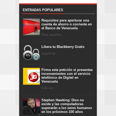
ENTRADAS POPULARES
Requisitos para aperturar una
cuenta de ahorro o corriente en
el Banco de Venezuela
Para aquellas ...
Libera tu Blackberry Gratis
A partir de ...
Firma esta petición si presentas
inconvenientes con el servicio
telefónico de Digitel en
Venezuela
Esta vez ...
Stephen Hawking: Dios no
existe y las computadoras
superarán a los seres humanos
en los próximos 100 años