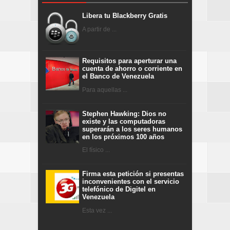
Libera tu Blackberry Gratis
A partir de ...
Requisitos para aperturar una
cuenta de ahorro o corriente en
el Banco de Venezuela
Para aquellas ...
Stephen Hawking: Dios no
existe y las computadoras
superarán a los seres humanos
en los próximos 100 años
El físico ...
Firma esta petición si presentas
inconvenientes con el servicio
telefónico de Digitel en
Venezuela
Esta vez ...