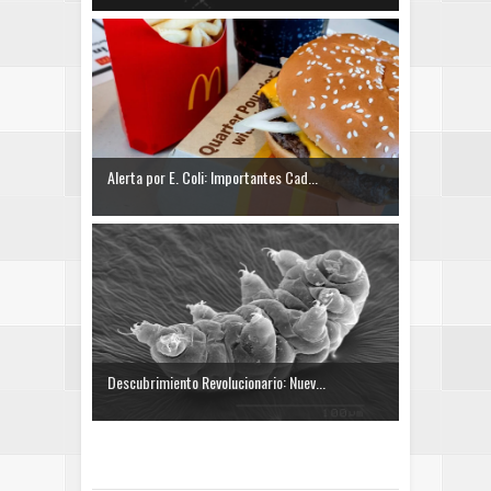
Alerta por E. Coli: Importantes Cad...
Descubrimiento Revolucionario: Nuev...