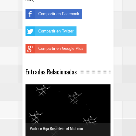
Compartir en Facebook
Compartir en Twitter
Compartir en Google Plus
Entradas Relacionadas
Padre e Hija Resuelven el Misterio ...