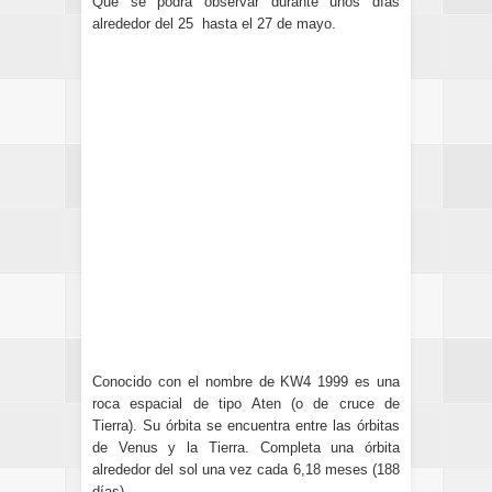
Que se podrá observar durante unos días
alrededor del 25 hasta el 27 de mayo.
Conocido con el nombre de KW4 1999 es una
roca espacial de tipo Aten (o de cruce de
Tierra). Su órbita se encuentra entre las órbitas
de Venus y la Tierra. Completa una órbita
alrededor del sol una vez cada 6,18 meses (188
días).