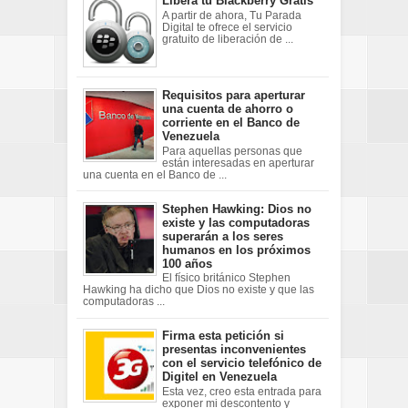
Libera tu Blackberry Gratis
A partir de ahora, Tu Parada
Digital te ofrece el servicio
gratuito de liberación de ...
Requisitos para aperturar
una cuenta de ahorro o
corriente en el Banco de
Venezuela
Para aquellas personas que
están interesadas en aperturar
una cuenta en el Banco de ...
Stephen Hawking: Dios no
existe y las computadoras
superarán a los seres
humanos en los próximos
100 años
El físico británico Stephen
Hawking ha dicho que Dios no existe y que las
computadoras ...
Firma esta petición si
presentas inconvenientes
con el servicio telefónico de
Digitel en Venezuela
Esta vez, creo esta entrada para
exponer mi descontento y