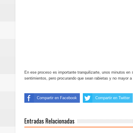
En ese proceso es importante tranquilizarte, unos minutos en s
sentimientos, pero procurando que sean rabietas y no mayor a 
Compartir en Facebook
Compartir en Twitter
Entradas Relacionadas