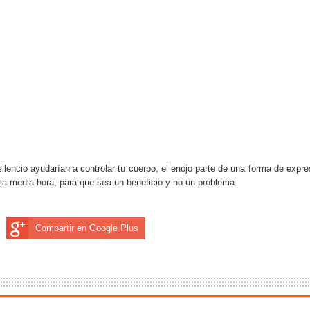
ilencio ayudarían a controlar tu cuerpo, el enojo parte de una forma de expre
la media hora, para que sea un beneficio y no un problema.
Compartir en Google Plus