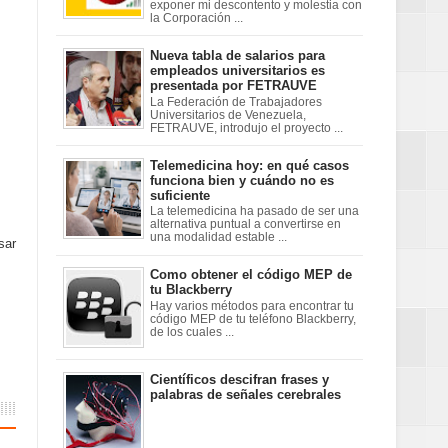
exponer mi descontento y molestia con
la Corporación ...
Nueva tabla de salarios para
empleados universitarios es
presentada por FETRAUVE
La Federación de Trabajadores
Universitarios de Venezuela,
FETRAUVE, introdujo el proyecto ...
Telemedicina hoy: en qué casos
funciona bien y cuándo no es
suficiente
La telemedicina ha pasado de ser una
alternativa puntual a convertirse en
una modalidad estable ...
sar
Como obtener el código MEP de
tu Blackberry
Hay varios métodos para encontrar tu
código MEP de tu teléfono Blackberry,
de los cuales ...
Científicos descifran frases y
palabras de señales cerebrales