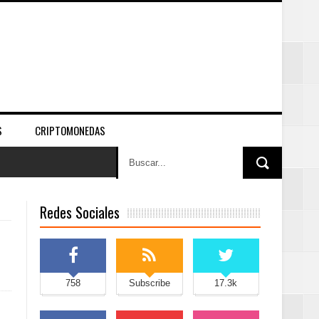
S
CRIPTOMONEDAS
Redes Sociales
758
Subscribe
17.3k