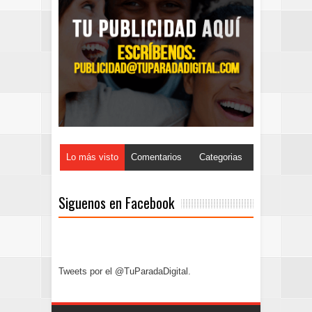
Lo más visto
Comentarios
Categorias
Siguenos en Facebook
Tweets por el @TuParadaDigital.