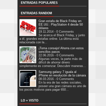
ENTRADAS POPULARES
ENTRADAS RANDOM
Gran estafa de Black Friday en
EE.UU.: PlayStation 4 desde 50
dólares
19.11.2014 - 0 Comments
Se acerca el Black Friday, y junto
a él, grandes estafas online. La última está
relacionada con la…
¡Toma consejo! Ahorra con estos
sencillos pasos
22.06.2016 - 0 Comments
Algunas veces, la parte más de
difícil de ahorrar dinero
simplemente es comenzar. Descubrir maneras…
Samsung galaxy 7 iguala al
iPhone en resolución de la cámara
08.03.2016 - 0 Comments
En la era de las redes sociales,
poseer una gran cámara es uno de
los pocos motivos para pagar 650…
LO + VISTO