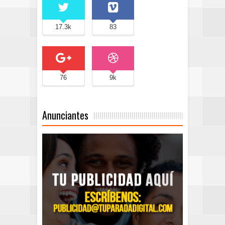
17.3k
83
76
9k
Anunciantes