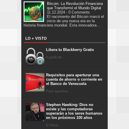
Bitcoin: La Revolución Financiera
que Transformó el Mundo Digital
11.12.2024 - 0 Comments
El nacimiento del Bitcoin marcó el
inicio de una nueva era en la
historia financiera mundial. Esta innovadora…
LO + VISTO
Libera tu Blackberry Gratis
A partir de ...
Requisitos para aperturar una
cuenta de ahorro o corriente en
el Banco de Venezuela
Para aquellas ...
Stephen Hawking: Dios no
existe y las computadoras
superarán a los seres humanos
en los próximos 100 años
El físico ...