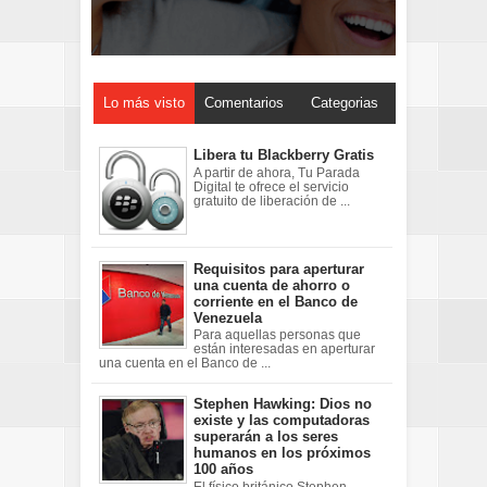
Lo más visto
Comentarios
Categorias
Libera tu Blackberry Gratis
A partir de ahora, Tu Parada
Digital te ofrece el servicio
gratuito de liberación de ...
Requisitos para aperturar
una cuenta de ahorro o
corriente en el Banco de
Venezuela
Para aquellas personas que
están interesadas en aperturar
una cuenta en el Banco de ...
Stephen Hawking: Dios no
existe y las computadoras
superarán a los seres
humanos en los próximos
100 años
El físico británico Stephen