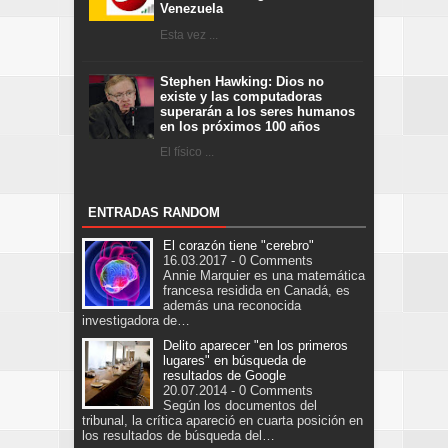
Venezuela
Esta vez ...
Stephen Hawking: Dios no
existe y las computadoras
superarán a los seres humanos
en los próximos 100 años
El físico ...
ENTRADAS RANDOM
El corazón tiene "cerebro"
16.03.2017 - 0 Comments
Annie Marquier es una matemática
francesa residida en Canadá, es
además una reconocida
investigadora de…
Delito aparecer "en los primeros
lugares" en búsqueda de
resultados de Google
20.07.2014 - 0 Comments
Según los documentos del
tribunal, la crítica apareció en cuarta posición en
los resultados de búsqueda del…