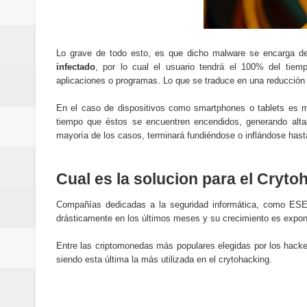
Lo grave de todo esto, es que dicho malware se encarga d
infectado
, por lo cual el usuario tendrá el 100% del tiem
aplicaciones o programas. Lo que se traduce en una reducción dr
En el caso de dispositivos como smartphones o tablets es m
tiempo que éstos se encuentren encendidos, generando alta
mayoría de los casos, terminará fundiéndose o inflándose hasta e
Cual es la solucion para el Cryto
Compañías dedicadas a la seguridad informática, como ESE
drásticamente en los últimos meses y su crecimiento es expon
Entre las criptomonedas más populares elegidas por los hack
siendo esta última la más utilizada en el crytohacking.