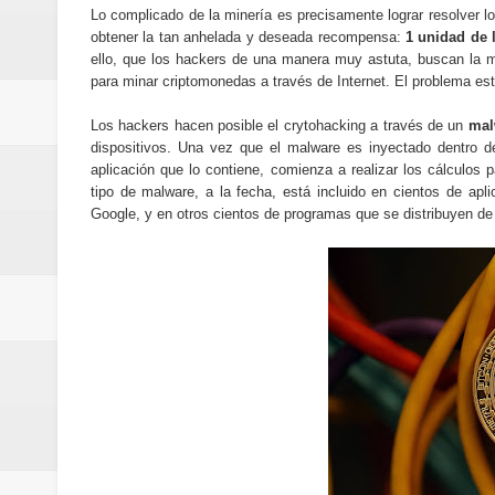
Lo complicado de la minería es precisamente lograr resolver 
obtener la tan anhelada y deseada recompensa:
1 unidad de 
ello, que los hackers de una manera muy astuta, buscan la m
para minar criptomonedas a través de Internet. El problema es
Los hackers hacen posible el crytohacking a través de un
mal
dispositivos. Una vez que el malware es inyectado dentro de
aplicación que lo contiene, comienza a realizar los cálculo
tipo de malware, a la fecha, está incluido en cientos de ap
Google, y en otros cientos de programas que se distribuyen de 