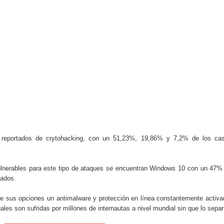
 reportados de crytohacking, con un 51,23%, 19,86% y 7,2% de los ca
ulnerables para este tipo de ataques se encuentran Windows 10 con un 47%
tados.
re sus opciones un antimalware y protección en línea constantemente activa
uales son sufridas por millones de internautas a nivel mundial sin que lo sepa