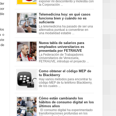
exponer mi descontento y molestia con
der
la Corporación ...
por
ble
Telemedicina hoy: en qué casos
funciona bien y cuándo no es
suficiente
La telemedicina ha pasado de ser una
los
alternativa puntual a convertirse en
una modalidad estable ...
a o
ste
Nueva tabla de salarios para
 de
empleados universitarios es
presentada por FETRAUVE
La Federación de Trabajadores
Universitarios de Venezuela,
FETRAUVE, introdujo el proyecto ...
Como obtener el código MEP de
tu Blackberry
Hay varios métodos para encontrar tu
código MEP de tu teléfono Blackberry,
de los cuales ...
Cómo están cambiando los
hábitos de consumo digital en los
últimos años
El consumo digital ha experimentado
transformaciones profundas en los