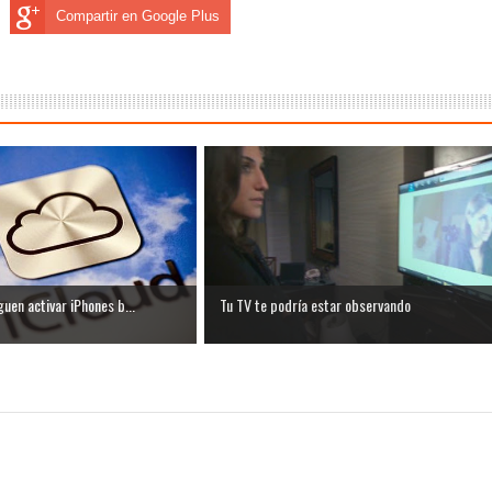
Compartir en Google Plus
uen activar iPhones b...
Tu TV te podría estar observando