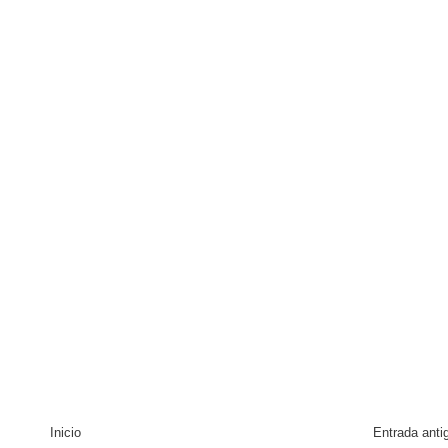
Inicio
Entrada anti