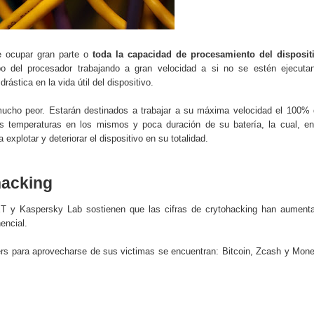
e ocupar gran parte o
toda la capacidad de procesamiento del disposit
po del procesador trabajando a gran velocidad a si no se estén ejecuta
ástica en la vida útil del dispositivo.
ucho peor. Estarán destinados a trabajar a su máxima velocidad el 100% 
s temperaturas en los mismos y poca duración de su batería, la cual, en
xplotar y deteriorar el dispositivo en su totalidad.
hacking
T y Kaspersky Lab sostienen que las cifras de crytohacking han aument
encial.
ers para aprovecharse de sus victimas se encuentran: Bitcoin, Zcash y Mone