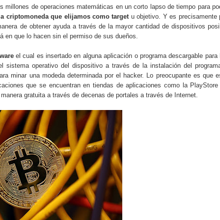
los millones de operaciones matemáticas en un corto lapso de tiempo para po
la criptomoneda que elijamos como target
u objetivo. Y es precisamente 
anera de obtener ayuda a través de la mayor cantidad de dispositivos posi
tá en que lo hacen sin el permiso de sus dueños.
ware
el cual es insertado en alguna aplicación o programa descargable para 
l sistema operativo del dispositivo a través de la instalación del program
s para minar una modeda determinada por el hacker. Lo preocupante es que e
licaciones que se encuentran en tiendas de aplicaciones como la PlayStore
manera gratuita a través de decenas de portales a través de Internet.