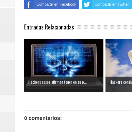
Compartir en Facebook
Compartir en Twitter
Entradas Relacionadas
Hackers rusos afirman tener en su p...
Hackers consig
0 comentarios: