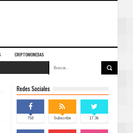
S
CRIPTOMONEDAS
Redes Sociales
758
Subscribe
17.3k