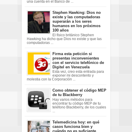
una cuenta en el Banco de ...
Stephen Hawking: Dios no
existe y las computadoras
superarán a los seres
humanos en los próximos
100 años
El físico británico Stephen
Hawking ha dicho que Dios no existe y que las
computadoras ...
Firma esta petición si
presentas inconvenientes
con el servicio telefónico de
Digitel en Venezuela
Esta vez, creo esta entrada para
exponer mi descontento y
molestia con la Corporación ...
Como obtener el código MEP
de tu Blackberry
Hay varios métodos para
encontrar tu código MEP de tu
teléfono Blackberry, de los cuales
...
Telemedicina hoy: en qué
casos funciona bien y
cuándo no es suficiente