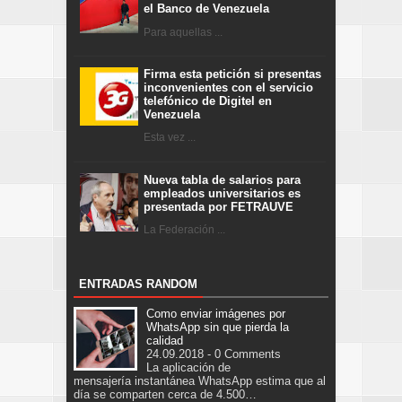
el Banco de Venezuela
Para aquellas ...
Firma esta petición si presentas
inconvenientes con el servicio
telefónico de Digitel en
Venezuela
Esta vez ...
Nueva tabla de salarios para
empleados universitarios es
presentada por FETRAUVE
La Federación ...
ENTRADAS RANDOM
Como enviar imágenes por
WhatsApp sin que pierda la
calidad
24.09.2018 - 0 Comments
La aplicación de
mensajería instantánea WhatsApp estima que al
día se comparten cerca de 4.500…