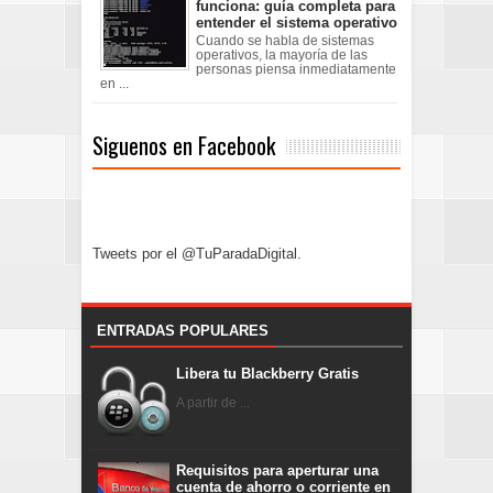
funciona: guía completa para
entender el sistema operativo
Cuando se habla de sistemas
operativos, la mayoría de las
personas piensa inmediatamente
en ...
Siguenos en Facebook
Tweets por el @TuParadaDigital.
ENTRADAS POPULARES
Libera tu Blackberry Gratis
A partir de ...
Requisitos para aperturar una
cuenta de ahorro o corriente en