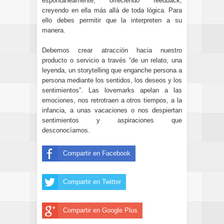
espontáneamente, ofreciendo feedback,
creyendo en ella más allá de toda lógica. Para
ello debes permitir que la interpreten a su
manera.
Debemos crear atracción hacia nuestro
producto o servicio a través “de un relato, una
leyenda, un storytelling que enganche persona a
persona mediante los sentidos, los deseos y los
sentimientos”
. Las lovemarks apelan a las
emociones, nos retrotraen a otros tiempos, a la
infancia, a unas vacaciones o nos despiertan
sentimientos y aspiraciones que
desconocíamos.
Compartir en Facebook
Compartir en Twitter
Compartir en Google Plus