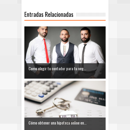
Entradas Relacionadas
Como elegir tu contador para tu neg...
Cómo obtener una hipoteca online en...