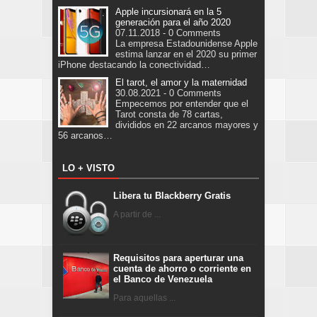
Apple incursionará en la 5
generación para el año 2020
07.11.2018 - 0 Comments
La empresa Estadounidense Apple
estima lanzar en el 2020 su primer
iPhone destacando la conectividad…
El tarot, el amor y la maternidad
30.08.2021 - 0 Comments
Empecemos por entender que el
Tarot consta de 78 cartas,
divididos en 22 arcanos mayores y
56 arcanos…
LO + VISTO
Libera tu Blackberry Gratis
A partir de ...
Requisitos para aperturar una
cuenta de ahorro o corriente en
el Banco de Venezuela
Para aquellas ...