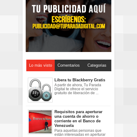
Lo más visto
Comentarios
Categorias
Libera tu Blackberry Gratis
A partir de ahora, Tu Parada
Digital te ofrece el servicio
gratuito de liberación de ...
Requisitos para aperturar
una cuenta de ahorro o
corriente en el Banco de
Venezuela
Para aquellas personas que
están interesadas en aperturar