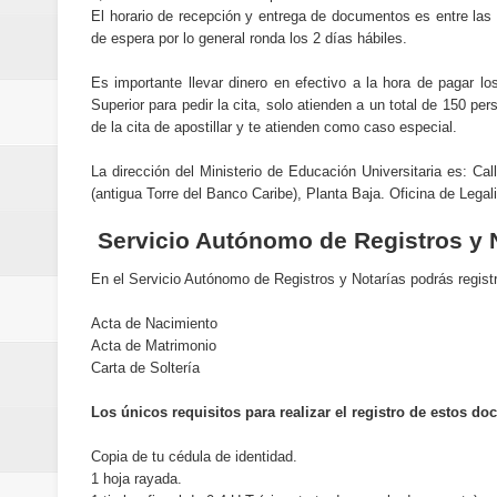
El horario de recepción y entrega de documentos es entre las
de espera por lo general ronda los 2 días hábiles.
Es importante llevar dinero en efectivo a la hora de pagar lo
Superior para pedir la cita, solo atienden a un total de 150 per
de la cita de apostillar y te atienden como caso especial.
La dirección del Ministerio de Educación Universitaria es: C
(antigua Torre del Banco Caribe), Planta Baja. Oficina de Lega
Servicio Autónomo de Registros y 
En el Servicio Autónomo de Registros y Notarías podrás registr
Acta de Nacimiento
Acta de Matrimonio
Carta de Soltería
Los únicos requisitos para realizar el registro de estos d
Copia de tu cédula de identidad.
1 hoja rayada.