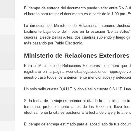
El tiempo de entrega del documento puede variar entre 5 y 8 
el horario para retirar el documento es a partir de la 1:00 pm. E
La dirección del Ministerio de Relaciones Interiores Justic
fácilmente bajándote del metro en la estación “Bellas Arte
cuadras. Desde Bellas Artes, dos cuadras subiendo y luego gir
más pasando por Pablo Electronic.
Ministerio de Relaciones Exteriores
Para el Ministerio de Relaciones Exteriores lo primero que 
registrarte en la página web citaslegalizaciones.mppre.gob.v
nuestro caso todos los anteriormente mencionados) y seleccionar
Un solo sello cuesta 0,4 U.T. y doble sello cuesta 0,8 U.T. Lu
Si la fecha de tu viaje es anterior al día de la cita: imprime t
temprano, preferiblemente antes de las 6:00 am, lleva los
efectivamente la cita es posterior a la fecha de viaje y te atien
El tiempo de entrega estimado para el apostillado de tus docum