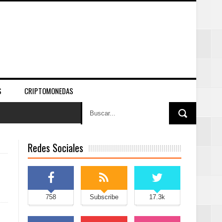
S
CRIPTOMONEDAS
Redes Sociales
758
Subscribe
17.3k