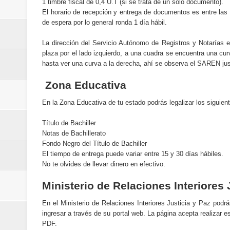
1 timbre fiscal de 0,4 U.T (si se trata de un solo documento).
El horario de recepción y entrega de documentos es entre las
de espera por lo general ronda 1 día hábil.
La dirección del Servicio Autónomo de Registros y Notarías e
plaza por el lado izquierdo, a una cuadra se encuentra una c
hasta ver una curva a la derecha, ahí se observa el SAREN justo
Zona Educativa
En la Zona Educativa de tu estado podrás legalizar los siguient
Título de Bachiller
Notas de Bachillerato
Fondo Negro del Título de Bachiller
El tiempo de entrega puede variar entre 15 y 30 días hábiles.
No te olvides de llevar dinero en efectivo.
Ministerio de Relaciones Interiores
En el Ministerio de Relaciones Interiores Justicia y Paz podr
ingresar a través de su portal web. La página acepta realizar 
PDF.