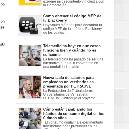
exponer mi descontento y molestia con
mpo
la Corporación ...
Como obtener el código MEP de
tu Blackberry
ión
Hay varios métodos para encontrar tu
tes
código MEP de tu teléfono Blackberry,
de los cuales ...
PSU
Telemedicina hoy: en qué casos
funciona bien y cuándo no es
suficiente
La telemedicina ha pasado de ser una
alternativa puntual a convertirse en
una modalidad estable ...
Nueva tabla de salarios para
empleados universitarios es
presentada por FETRAUVE
La Federación de Trabajadores
Universitarios de Venezuela,
FETRAUVE, introdujo el proyecto ...
Cómo están cambiando los
hábitos de consumo digital en los
últimos años
El consumo digital ha experimentado
transformaciones profundas en los