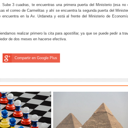
”. Sube 3 cuadras, te encuentras una primera puerta del Ministerio (esa no 
sas el correo de Carmelitas y ahí se encuentra la segunda puerta del Minister
 se encuentra en la Av. Urdaneta y está al frente del Ministerio de Economí
damos realizar primero la cita para apostillar, ya que se puede pedir a tra
rededor de dos meses en hacerse efectiva.
Compartir en Google Plus