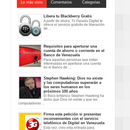
Lo más visto
Comentarios
Categorias
Libera tu Blackberry Gratis
A partir de ahora, Tu Parada Digital te
ofrece el servicio gratuito de liberación
de ...
Requisitos para aperturar una
cuenta de ahorro o corriente en el
Banco de Venezuela
Para aquellas personas que están
interesadas en aperturar una cuenta
en el Banco de ...
Stephen Hawking: Dios no existe
y las computadoras superarán a
los seres humanos en los
próximos 100 años
El físico británico Stephen Hawking ha
dicho que Dios no existe y que las
computadoras ...
Firma esta petición si presentas
inconvenientes con el servicio
telefónico de Digitel en Venezuela
Esta vez, creo esta entrada para