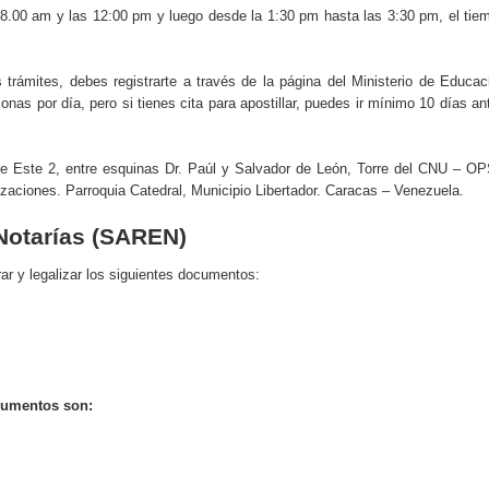
 8.00 am y las 12:00 pm y luego desde la 1:30 pm hasta las 3:30 pm, el tie
s trámites, debes registrarte a través de la página del Ministerio de Educac
sonas por día, pero si tienes cita para apostillar, puedes ir mínimo 10 días an
alle Este 2, entre esquinas Dr. Paúl y Salvador de León, Torre del CNU – O
lizaciones. Parroquia Catedral, Municipio Libertador. Caracas – Venezuela.
Notarías (SAREN)
ar y legalizar los siguientes documentos:
ocumentos son: