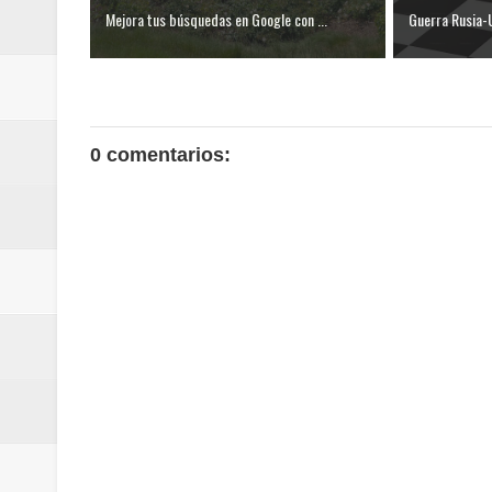
Mejora tus búsquedas en Google con ...
Guerra Rusia-Uc
0 comentarios: