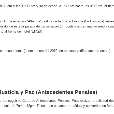
 8.30 am y las 11:30 pm y luego desde la 1:30 pm hasta las 3:30 pm, el tie
s: En la estación “Altamira”, salida de la Plaza Francia (La Cascada) subes
urva donde está la parada de transchacao 14, continúas caminando media cua
 al frente del hotel “El Cid”.
es documentos (si eres antes del 2010, en tal caso verifica que tus notas ):
 Justicia y Paz (Antecedentes Penales)
ás conseguir tu Carta de Antecedentes Penales. Para realizar la solicitud de
esto solo de 7am a 12pm. Tienes que escanear tu cédula y convertirla en form