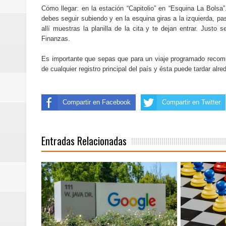
Cómo llegar: en la estación “Capitolio” en “Esquina La Bolsa
debes seguir subiendo y en la esquina giras a la izquierda, pa
allí muestras la planilla de la cita y te dejan entrar. Justo
Finanzas.
Es importante que sepas que para un viaje programado recomien
de cualquier registro principal del país y ésta puede tardar al
Compartir en Facebook
Compartir en Twitter
Entradas Relacionadas