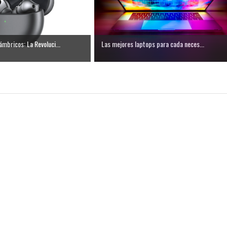
ámbricos: La Revoluci...
Las mejores laptops para cada neces...