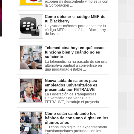
exponer mi descontento y molestia con
la Corporación ...
Como obtener el código MEP de
tu Blackberry
Hay varios métodos para encontrar tu
código MEP de tu teléfono Blackberry,
de los cuales ...
Telemedicina hoy: en qué casos
funciona bien y cuándo no es
suficiente
La telemedicina ha pasado de ser una
alternativa puntual a convertirse en
una modalidad estable ...
Nueva tabla de salarios para
empleados universitarios es
presentada por FETRAUVE
La Federación de Trabajadores
Universitarios de Venezuela,
FETRAUVE, introdujo el proyecto ...
Cómo están cambiando los
hábitos de consumo digital en los
últimos años
El consumo digital ha experimentado
transformaciones profundas en los