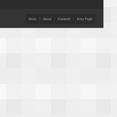
Inicio
About
Contacto
Error Page