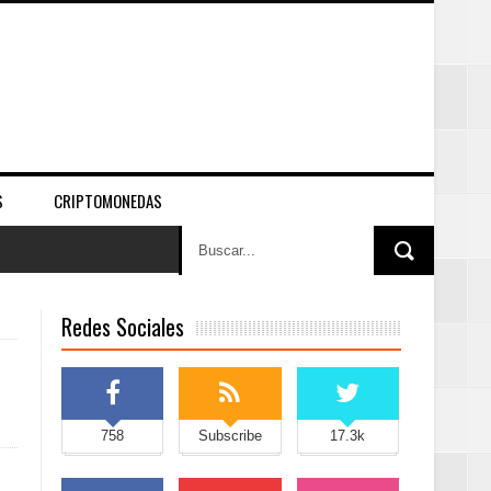
S
CRIPTOMONEDAS
Redes Sociales
758
Subscribe
17.3k