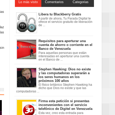
Lo más visto
Comentarios
Categorias
ias
Libera tu Blackberry Gratis
A partir de ahora, Tu Parada Digital te
ofrece el servicio gratuito de liberación
de ...
Haz
las
Requisitos para aperturar una
cuenta de ahorro o corriente en el
sin
Banco de Venezuela
Para aquellas personas que están
interesadas en aperturar una cuenta
en el Banco de ...
Stephen Hawking: Dios no existe
y las computadoras superarán a
los seres humanos en los
próximos 100 años
El físico británico Stephen Hawking ha
dicho que Dios no existe y que las
computadoras ...
Firma esta petición si presentas
inconvenientes con el servicio
telefónico de Digitel en Venezuela
Esta vez, creo esta entrada para