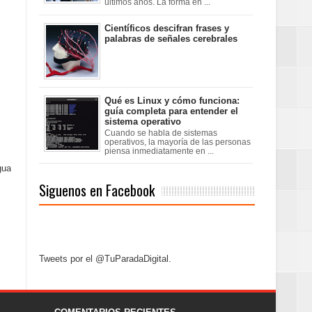
últimos años. La forma en ...
Científicos descifran frases y
palabras de señales cerebrales
Qué es Linux y cómo funciona:
guía completa para entender el
sistema operativo
Cuando se habla de sistemas
operativos, la mayoría de las personas
piensa inmediatamente en ...
gua
Siguenos en Facebook
Tweets por el @TuParadaDigital.