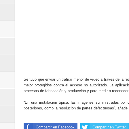
Se tuvo que enviar un tráfico menor de vídeo a través de la r
mejor protegidos contra el acceso no autorizado. La aplicac
procesos de fabricación y producción y para medir o reconocer
“En una instalación típica, las imágenes suministradas por
posteriores, como la resolución de partes defectuosas”, añade
Compartir en Facebook
Compartir en Twitter