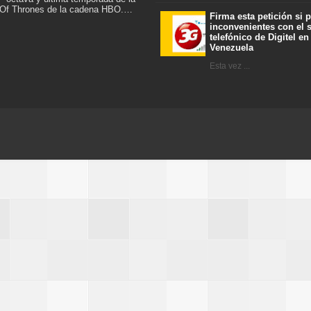
 Of Thrones de la cadena HBO.…
Firma esta petición si 
inconvenientes con el s
telefónico de Digitel en
Venezuela
Esta vez ...