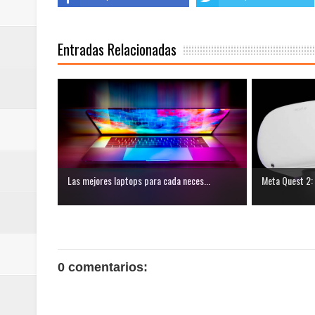
Entradas Relacionadas
Las mejores laptops para cada neces...
Meta Quest 2: 
0 comentarios: