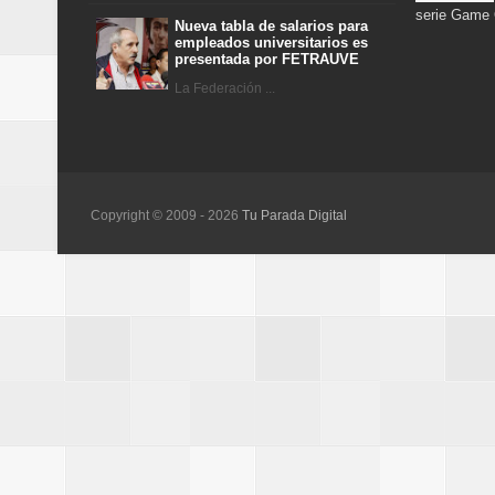
serie Game
Nueva tabla de salarios para
empleados universitarios es
presentada por FETRAUVE
La Federación ...
Copyright © 2009 -
2026
Tu Parada Digital