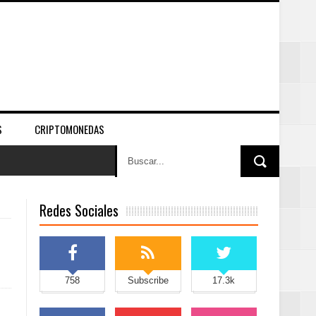
S
CRIPTOMONEDAS
Redes Sociales
758
Subscribe
17.3k