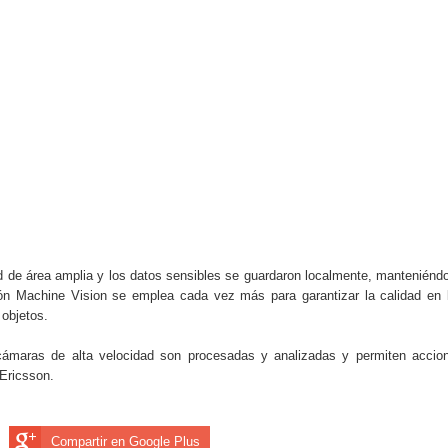
ed de área amplia y los datos sensibles se guardaron localmente, manteniénd
ión Machine Vision se emplea cada vez más para garantizar la calidad en 
 objetos.
 cámaras de alta velocidad son procesadas y analizadas y permiten accio
 Ericsson.
Compartir en Google Plus