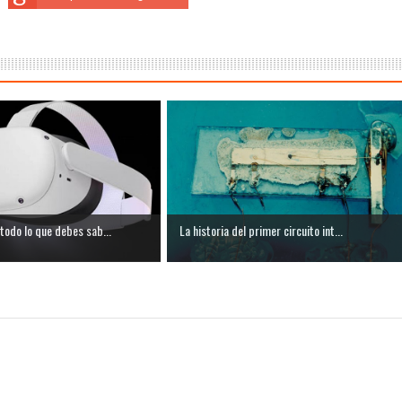
todo lo que debes sab...
La historia del primer circuito int...