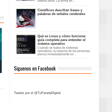
últimos años. La forma en ...
Científicos descifran frases y
palabras de señales cerebrales
Qué es Linux y cómo funciona:
guía completa para entender el
sistema operativo
Cuando se habla de sistemas
operativos, la mayoría de las personas
piensa inmediatamente en ...
Siguenos en Facebook
Tweets por el @TuParadaDigital.