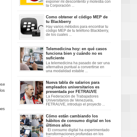
exponer mi descontento y molestia con
la Corporación ...
Como obtener el código MEP de
tu Blackberry
Hay varios métodos para encontrar tu
código MEP de tu teléfono Blackberry,
de los cuales ...
Telemedicina hoy: en qué casos
funciona bien y cuándo no es
suficiente
La telemedicina ha pasado de ser una
alternativa puntual a convertirse en
una modalidad estable ...
Nueva tabla de salarios para
ose
empleados universitarios es
los
presentada por FETRAUVE
La Federación de Trabajadores
Universitarios de Venezuela,
FETRAUVE, introdujo el proyecto ...
nes
Cómo están cambiando los
hábitos de consumo digital en los
últimos años
El consumo digital ha experimentado
transformaciones profundas en los