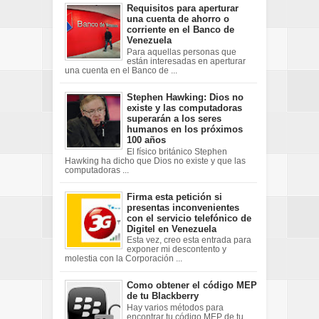
Requisitos para aperturar
una cuenta de ahorro o
corriente en el Banco de
Venezuela
Para aquellas personas que
están interesadas en aperturar
una cuenta en el Banco de ...
Stephen Hawking: Dios no
existe y las computadoras
superarán a los seres
humanos en los próximos
100 años
El físico británico Stephen
Hawking ha dicho que Dios no existe y que las
computadoras ...
Firma esta petición si
presentas inconvenientes
con el servicio telefónico de
Digitel en Venezuela
Esta vez, creo esta entrada para
exponer mi descontento y
molestia con la Corporación ...
Como obtener el código MEP
de tu Blackberry
Hay varios métodos para
encontrar tu código MEP de tu