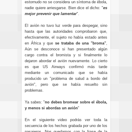
estornudo no se considera un síntoma de ébola,
nadie quiere arriesgarse. Bien dice el dicho: "
es
mejor prevenir que lamentar
".
El avión no tuvo luz verde para despegar, sino
hasta que las autoridades comprobaron que,
efectivamente, el sujeto no había estado antes
en África y que
se trataba de una "broma"
,
Aún se desconoce si han presentado algún
cargo contra el bromista y si finalmente lo
dejaron abordar el avión nuevamente. Lo cierto
es que US Airways confirmó más tarde
mediante un comunicado que se había
producido un "problema de salud a bordo del
avión", pero que se había resuelto sin
problemas.
Ya sabes: "
no debes bromear sobre el ébola,
y menos si abordas un avión
"
En el siguiente video podrás ver toda la
secuencia de los hechos grabada por uno de los
pasajeros. Nos quedamos con la frase de la