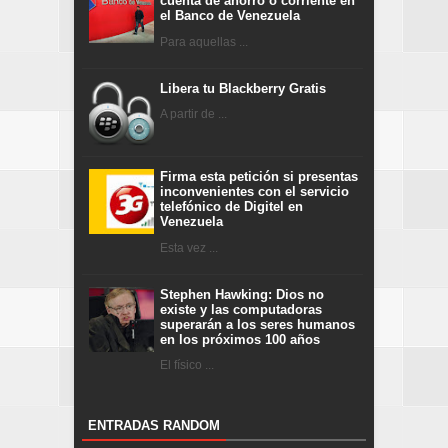
cuenta de ahorro o corriente en
el Banco de Venezuela
Para aquellas ...
Libera tu Blackberry Gratis
A partir de ...
Firma esta petición si presentas
inconvenientes con el servicio
telefónico de Digitel en
Venezuela
Esta vez ...
Stephen Hawking: Dios no
existe y las computadoras
superarán a los seres humanos
en los próximos 100 años
El físico ...
ENTRADAS RANDOM