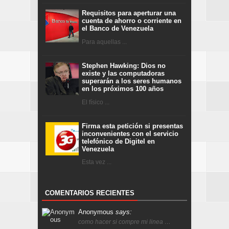
Requisitos para aperturar una
cuenta de ahorro o corriente en
el Banco de Venezuela
Para aquellas ...
Stephen Hawking: Dios no
existe y las computadoras
superarán a los seres humanos
en los próximos 100 años
El físico ...
Firma esta petición si presentas
inconvenientes con el servicio
telefónico de Digitel en
Venezuela
Esta vez ...
COMENTARIOS RECIENTES
Anonymous
says:
como hacer si compre mi linea …