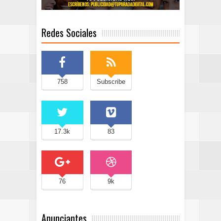
Redes Sociales
758
Subscribe
17.3k
83
76
9k
Anunciantes