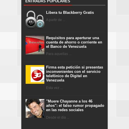
ENTRADAS POPULARES
Libera tu Blackberry Gratis
A partir de ...
Requisitos para aperturar una
cuenta de ahorro o corriente en
el Banco de Venezuela
Para aquellas ...
Firma esta petición si presentas
inconvenientes con el servicio
telefónico de Digitel en
Venezuela
Esta vez ...
"Muere Chayanne a los 46
años": el falso rumor propagado
en las redes sociales
Desde el día ...