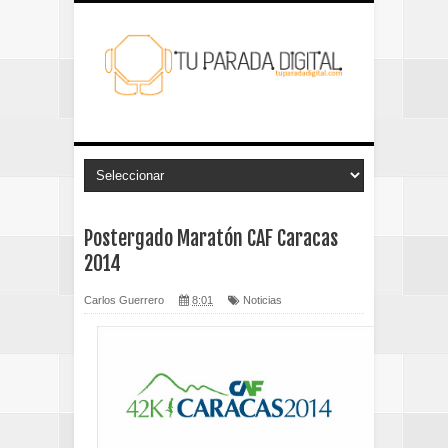
Postergado Maratón CAF Caracas
2014
Carlos Guerrero
8:01
Noticias