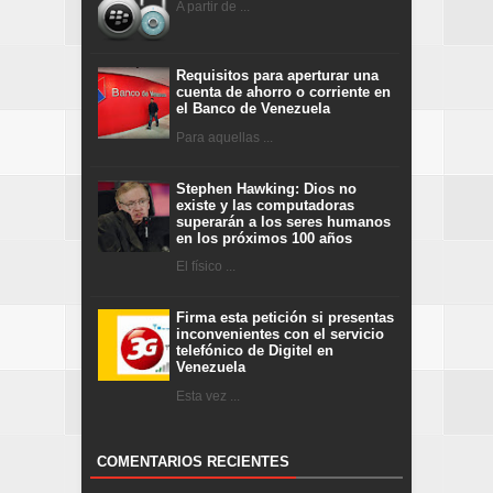
A partir de ...
Requisitos para aperturar una
cuenta de ahorro o corriente en
el Banco de Venezuela
Para aquellas ...
Stephen Hawking: Dios no
existe y las computadoras
superarán a los seres humanos
en los próximos 100 años
El físico ...
Firma esta petición si presentas
inconvenientes con el servicio
telefónico de Digitel en
Venezuela
Esta vez ...
COMENTARIOS RECIENTES