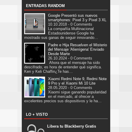
ENTRADAS RANDOM
Google Presentó sus nuevos
smartphones: Pixel 3 y Pixel 3 XL
10.10.2018 - 0 Comments
La compañía Multinacional
Estadounidense Google ha
mostrado sus ganas de seguir innovando…
Padre e Hija Resuelven el Misterio
del Mensaje 'Alienígena' Enviado
Desde Marte
26.10.2024 - 0 Comments
Ahora que el mensaje ha sido
descifrado, es hora de entender qué significa.
Ken y Keli Chaffin¿Te has…
Xiaomi Redmi Note 9, Redmi Note
9 Pro y el Xiaomi Mi 10 Lite
28.05.2020 - 0 Comments
Xiaomi sigue ganando popularidad
en el mercado, al ofrecer a
excelentes precios sus dispositivos y le ha…
LO + VISTO
Libera tu Blackberry Gratis