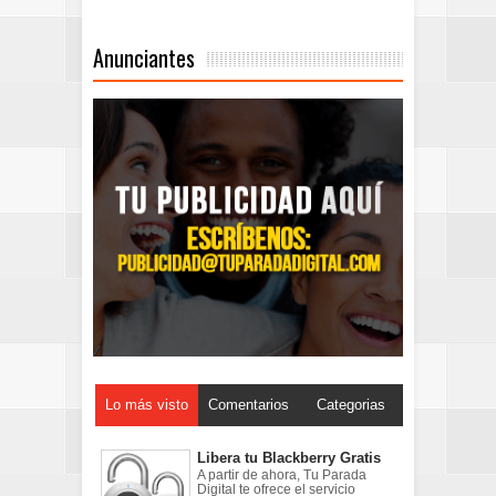
Anunciantes
Lo más visto
Comentarios
Categorias
Libera tu Blackberry Gratis
A partir de ahora, Tu Parada
Digital te ofrece el servicio