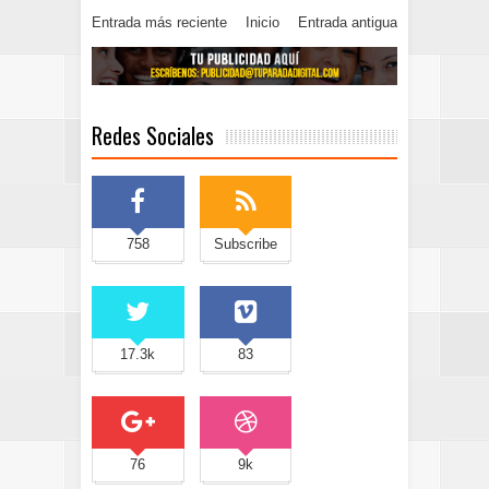
Entrada más reciente
Inicio
Entrada antigua
Redes Sociales
758
Subscribe
17.3k
83
76
9k