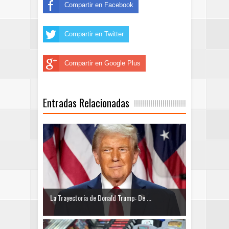
Compartir en Facebook
Compartir en Twitter
Compartir en Google Plus
Entradas Relacionadas
La Trayectoria de Donald Trump: De ...