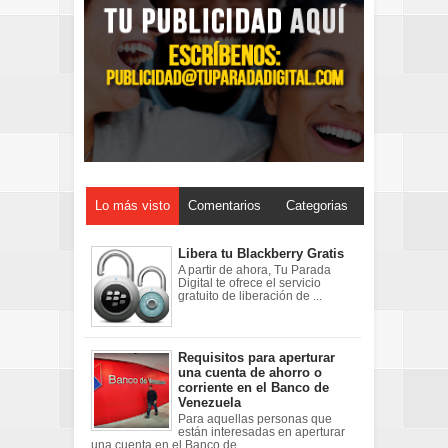
Lo más visto
Comentarios
Categorias
Libera tu Blackberry Gratis
A partir de ahora, Tu Parada
Digital te ofrece el servicio
gratuito de liberación de ...
Requisitos para aperturar
una cuenta de ahorro o
corriente en el Banco de
Venezuela
Para aquellas personas que
están interesadas en aperturar
una cuenta en el Banco de ...