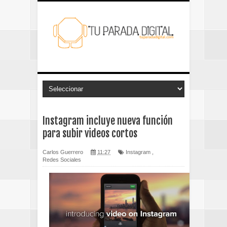
Instagram incluye nueva función
para subir videos cortos
Carlos Guerrero
11:27
Instagram
,
Redes Sociales