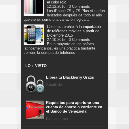
el color rojo
12.12.2016 - 0 Comments
Los iPhone 7S y 7S Plus sí serían
lanzados después de todo el año
que viene, como una variación lógica…
Colombia prohibirá la importación
de teléfonos móviles a partir de
Diciembre 2015
27.10.2015 - 0 Comments
En la mayoría de los países
latinoamericanos, es una práctica bastante
común, la compra de teléfonos…
LO + VISTO
Libera tu Blackberry Gratis
A partir de ...
Requisitos para aperturar una
cuenta de ahorro o corriente en
el Banco de Venezuela
Para aquellas ...