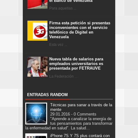
el Banco de Venezuela
Para aquellas ...
Firma esta petición si presentas
inconvenientes con el servicio
telefónico de Digitel en
Venezuela
Esta vez ...
Nueva tabla de salarios para
empleados universitarios es
presentada por FETRAUVE
La Federación ...
ENTRADAS RANDOM
Técnicas para sanar a través de la
mente
29.01.2016 - 0 Comments
"Aprende a canalizar la energía de
tus pensamientos para transformar
la enfermedad en salud". La salud…
iPhone 7S Y 7S plus contará con