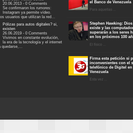
el Banco de Venezuela
20.06.2013 - 0 Comments
Se confirmaron los rumores:
Para aquellas ...
Instagram ya permite vídeo.
os usuarios que utilizan la red…
Stephen Hawking: Dios
Pólizas para autos digitales? si,
existe y las computado
existen
superarán a los seres
26.06.2019 - 0 Comments
en los próximos 100 a
Vivimos en constante evolución,
la era de la tecnología y el internet
El físico ...
ra quedarse,…
Firma esta petición si 
inconvenientes con el s
telefónico de Digitel en
Venezuela
Esta vez ...