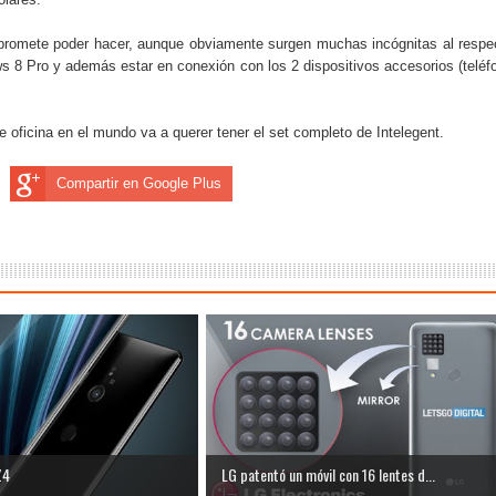
e promete poder hacer, aunque obviamente surgen muchas incógnitas al respe
s 8 Pro y además estar en conexión con los 2 dispositivos accesorios (teléf
e oficina en el mundo va a querer tener el set completo de Intelegent.
Compartir en Google Plus
Z4
LG patentó un móvil con 16 lentes d...