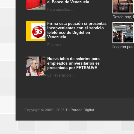
el Banco de Venezuela
Para aquellas ...
Desde hoy, l
Firma esta petición si presentas
inconvenientes con el servicio
telefónico de Digitel en
Venezuela
Esta vez ...
llegaron pa
Nueva tabla de salarios para
empleados universitarios es
presentada por FETRAUVE
La Federación ...
Copyright © 2009 -
2026
Tu Parada Digital