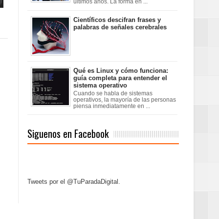
últimos años. La forma en ...
Científicos descifran frases y
palabras de señales cerebrales
Qué es Linux y cómo funciona:
guía completa para entender el
sistema operativo
Cuando se habla de sistemas
operativos, la mayoría de las personas
piensa inmediatamente en ...
Siguenos en Facebook
Tweets por el @TuParadaDigital.