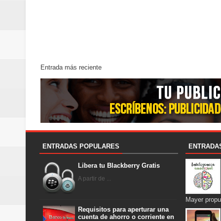
Entrada más reciente
ENTRADAS POPULARES
ENTRADA
Libera tu Blackberry Gratis
A partir de ...
Mayer propu
Requisitos para aperturar una
cuenta de ahorro o corriente en