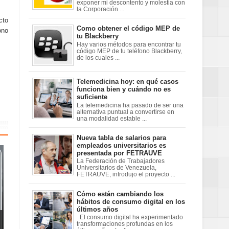
exponer mi descontento y molestia con
la Corporación ...
cto
Como obtener el código MEP de
ono
tu Blackberry
Hay varios métodos para encontrar tu
código MEP de tu teléfono Blackberry,
de los cuales ...
Telemedicina hoy: en qué casos
funciona bien y cuándo no es
suficiente
La telemedicina ha pasado de ser una
alternativa puntual a convertirse en
una modalidad estable ...
Nueva tabla de salarios para
empleados universitarios es
presentada por FETRAUVE
La Federación de Trabajadores
Universitarios de Venezuela,
FETRAUVE, introdujo el proyecto ...
Cómo están cambiando los
hábitos de consumo digital en los
últimos años
El consumo digital ha experimentado
transformaciones profundas en los