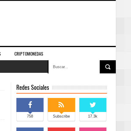
S
CRIPTOMONEDAS
Redes Sociales
758
Subscribe
17.3k