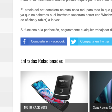
El precio del set completo no está nada mal para todo lo qu
ya que no sabemos si el hardware soportará correr con Window
de oficina y tablet) a la vez.
Si funciona a la perfección, seguramente cualquier trabajador d
Compartir en Facebook
Compartir en Twitter
Entradas Relacionadas
MOTO RAZR 2019
Sony Xperia X