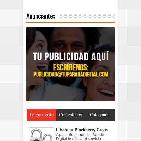
Anunciantes
Lo más visto
Comentarios
Categorias
Libera tu Blackberry Gratis
A partir de ahora, Tu Parada
Digital te ofrece el servicio