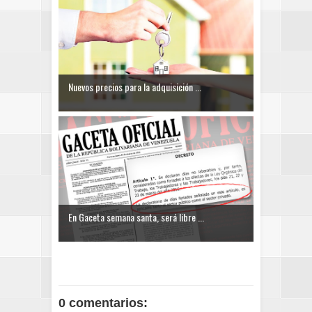
Nuevos precios para la adquisición ...
En Gaceta semana santa, será libre ...
0 comentarios: