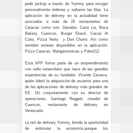
pedir pickup a través de Yummy para recoger
personalmente órdenes y saltarse las filas.
La
aplicación de delivery en la actualidad tiene
asociados a más de 25 restaurantes de
Caracas como son: Danubio, Casa Lia, Boca
Bakery, Cuencos, Burger Shack, Cacao Al
Cubo, Pizza Norty y Don Churro. Así como
también estarán disponibles en la aplicación:
Pizza Caracas, Mangansonicas y Poke212.
Esta APP forma parte de un emprendimiento
con sello venezolano que nace de las grandes
experiencias de su fundador, Vicente Zavarce,
quién lideró la adquisición de usuarios para una
de las aplicaciones de delivery más grandes de
EE. UU conjuntamente con su director de
operaciones, Santiago Reggeti, creador de
Cuencos, restaurante de delivery en
Venezuela.
La red de delivery Yummy, brinda la oportunidad
de estimular la economía,aunque los