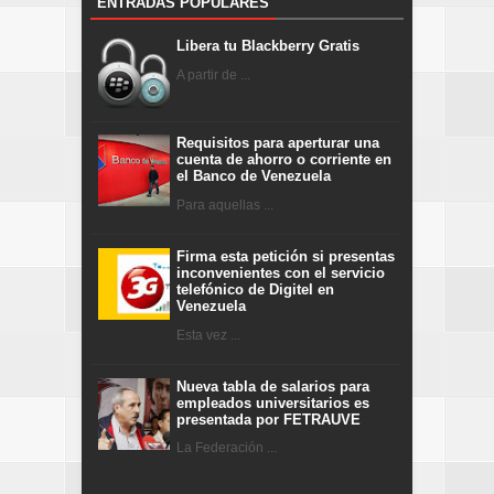
ENTRADAS POPULARES
Libera tu Blackberry Gratis
A partir de ...
Requisitos para aperturar una
cuenta de ahorro o corriente en
el Banco de Venezuela
Para aquellas ...
Firma esta petición si presentas
inconvenientes con el servicio
telefónico de Digitel en
Venezuela
Esta vez ...
Nueva tabla de salarios para
empleados universitarios es
presentada por FETRAUVE
La Federación ...