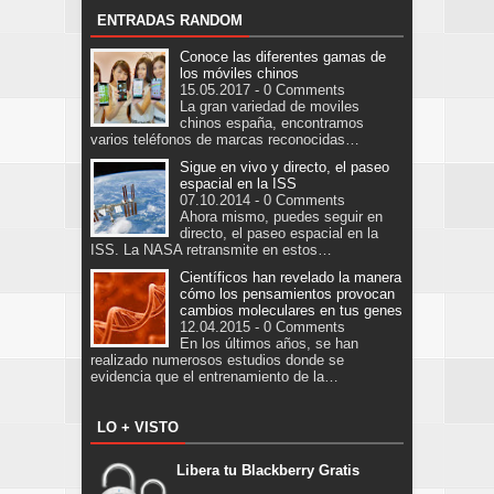
ENTRADAS RANDOM
Conoce las diferentes gamas de
los móviles chinos
15.05.2017 - 0 Comments
La gran variedad de moviles
chinos españa, encontramos
varios teléfonos de marcas reconocidas…
Sigue en vivo y directo, el paseo
espacial en la ISS
07.10.2014 - 0 Comments
Ahora mismo, puedes seguir en
directo, el paseo espacial en la
ISS. La NASA retransmite en estos…
Científicos han revelado la manera
cómo los pensamientos provocan
cambios moleculares en tus genes
12.04.2015 - 0 Comments
En los últimos años, se han
realizado numerosos estudios donde se
evidencia que el entrenamiento de la…
LO + VISTO
Libera tu Blackberry Gratis