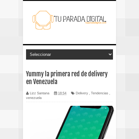
Yummy la primera red de delivery
en Venezuela
Lizz Santana
18:54
Delivery
,
Tendencias
,
venezuela