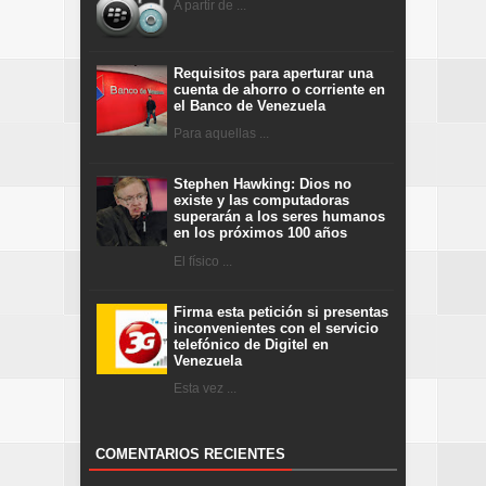
A partir de ...
Requisitos para aperturar una
cuenta de ahorro o corriente en
el Banco de Venezuela
Para aquellas ...
Stephen Hawking: Dios no
existe y las computadoras
superarán a los seres humanos
en los próximos 100 años
El físico ...
Firma esta petición si presentas
inconvenientes con el servicio
telefónico de Digitel en
Venezuela
Esta vez ...
COMENTARIOS RECIENTES