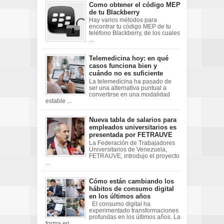
Como obtener el código MEP
de tu Blackberry
Hay varios métodos para
encontrar tu código MEP de tu
teléfono Blackberry, de los cuales
...
Telemedicina hoy: en qué
casos funciona bien y
cuándo no es suficiente
La telemedicina ha pasado de
ser una alternativa puntual a
convertirse en una modalidad
estable ...
Nueva tabla de salarios para
empleados universitarios es
presentada por FETRAUVE
La Federación de Trabajadores
Universitarios de Venezuela,
FETRAUVE, introdujo el proyecto
...
Cómo están cambiando los
hábitos de consumo digital
en los últimos años
El consumo digital ha
experimentado transformaciones
profundas en los últimos años. La
forma en ...