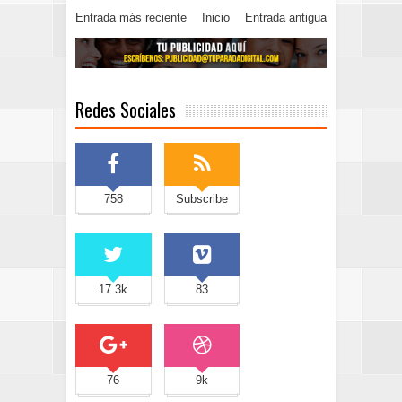
Entrada más reciente
Inicio
Entrada antigua
Redes Sociales
758
Subscribe
17.3k
83
76
9k