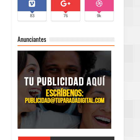
83
76
9k
Anunciantes