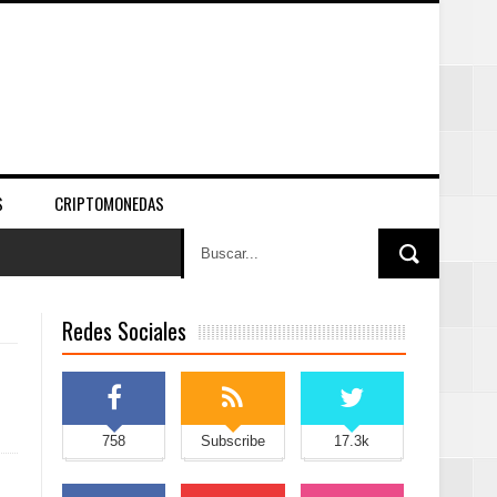
S
CRIPTOMONEDAS
Redes Sociales
758
Subscribe
17.3k