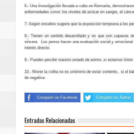
6.-
Una investigación llevada a cabo en Alemania, demostraron 
enfermedades como: los niveles de azúcar en sangre, el cánce
7.-Según estudios sugiere que la exposición temprana a los per
8.- Tienen un sentido desarrollado y es que son capaces d
sincera. Los perros hacen una evaluación social y emocional 
interés directo.
9.- Pueden percibir nuestro estado de animo, si estamos triste 
10.- Mover la colita no es sinónimo de estar contento, si el b
de negativa.
Compartir en Facebook
Compartir en Twitter
Entradas Relacionadas