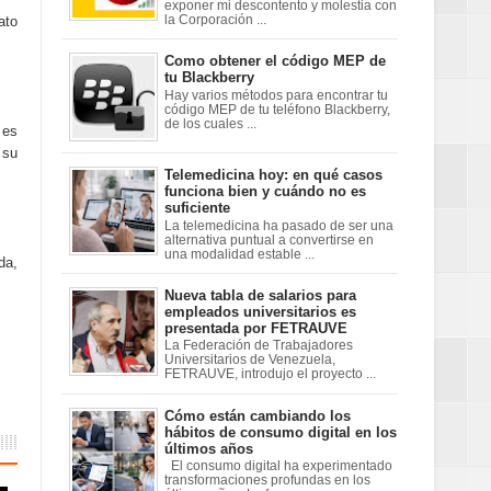
exponer mi descontento y molestia con
ato
la Corporación ...
Como obtener el código MEP de
tu Blackberry
Hay varios métodos para encontrar tu
código MEP de tu teléfono Blackberry,
de los cuales ...
 es
 su
Telemedicina hoy: en qué casos
funciona bien y cuándo no es
suficiente
La telemedicina ha pasado de ser una
alternativa puntual a convertirse en
una modalidad estable ...
da,
Nueva tabla de salarios para
empleados universitarios es
presentada por FETRAUVE
La Federación de Trabajadores
Universitarios de Venezuela,
FETRAUVE, introdujo el proyecto ...
Cómo están cambiando los
hábitos de consumo digital en los
últimos años
El consumo digital ha experimentado
transformaciones profundas en los