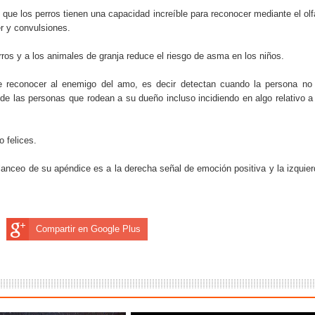
que los perros tienen una capacidad increíble para reconocer mediante el olf
r y convulsiones.
ros y a los animales de granja reduce el riesgo de asma en los niños.
e reconocer al enemigo del amo, es decir detectan cuando la persona no
de las personas que rodean a su dueño incluso incidiendo en algo relativo a
o felices.
alanceo de su apéndice es a la derecha señal de emoción positiva y la izquier
Compartir en Google Plus