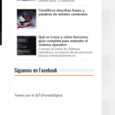
últimos años. La forma en ...
Científicos descifran frases y
palabras de señales cerebrales
Qué es Linux y cómo funciona:
guía completa para entender el
sistema operativo
Cuando se habla de sistemas
operativos, la mayoría de las personas
piensa inmediatamente en ...
Siguenos en Facebook
Tweets por el @TuParadaDigital.