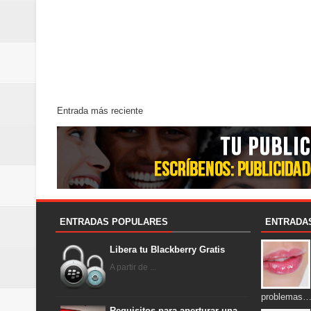
Entrada más reciente
ENTRADAS POPULARES
ENTRADA
Libera tu Blackberry Gratis
A partir de ...
problemas
Requisitos para aperturar una