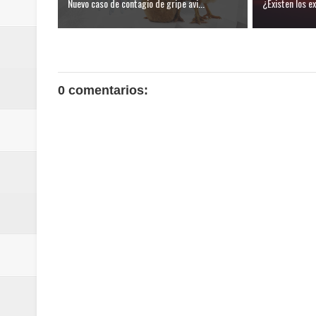
Nuevo caso de contagio de gripe avi...
¿Existen los e
0 comentarios: