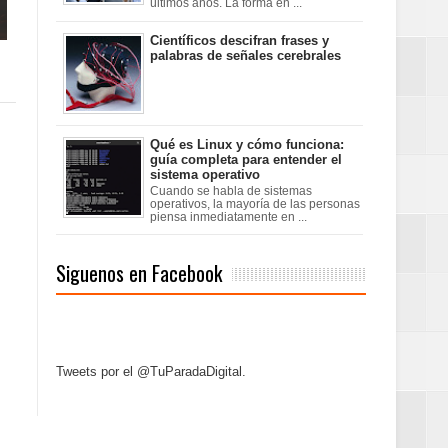
últimos años. La forma en ...
Científicos descifran frases y
palabras de señales cerebrales
Qué es Linux y cómo funciona:
guía completa para entender el
sistema operativo
Cuando se habla de sistemas
operativos, la mayoría de las personas
piensa inmediatamente en ...
Siguenos en Facebook
Tweets por el @TuParadaDigital.