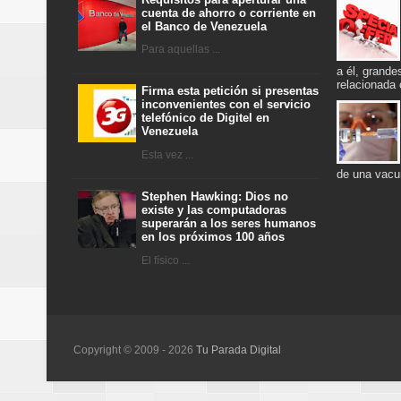
cuenta de ahorro o corriente en
el Banco de Venezuela
Para aquellas ...
a él, grande
relacionada
Firma esta petición si presentas
inconvenientes con el servicio
telefónico de Digitel en
Venezuela
Esta vez ...
de una vacu
Stephen Hawking: Dios no
existe y las computadoras
superarán a los seres humanos
en los próximos 100 años
El físico ...
Copyright © 2009 -
2026
Tu Parada Digital