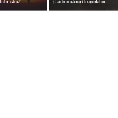
xtraterrestres?
¿Cuándo se estrenará la segunda tem...