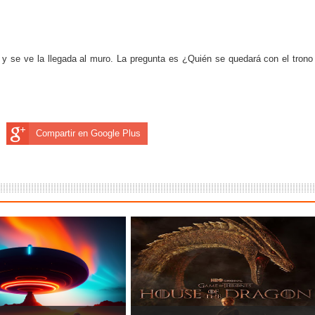
 y se ve la llegada al muro. La pregunta es ¿Quién se quedará con el trono
Compartir en Google Plus