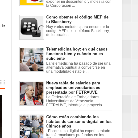
exponer mi descontento y molestia con
la Corporación ...
Como obtener el código MEP de
tu Blackberry
 de
Hay varios métodos para encontrar tu
código MEP de tu teléfono Blackberry,
de los cuales ...
Telemedicina hoy: en qué casos
funciona bien y cuándo no es
suficiente
La telemedicina ha pasado de ser una
alternativa puntual a convertirse en
una modalidad estable ...
Nueva tabla de salarios para
empleados universitarios es
presentada por FETRAUVE
La Federación de Trabajadores
Universitarios de Venezuela,
FETRAUVE, introdujo el proyecto ...
Cómo están cambiando los
hábitos de consumo digital en los
últimos años
El consumo digital ha experimentado
transformaciones profundas en los