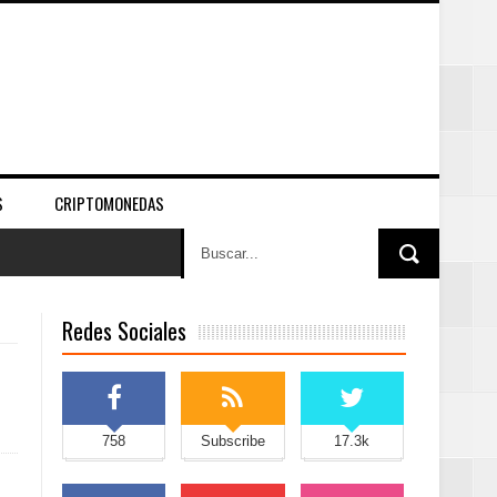
S
CRIPTOMONEDAS
Redes Sociales
758
Subscribe
17.3k