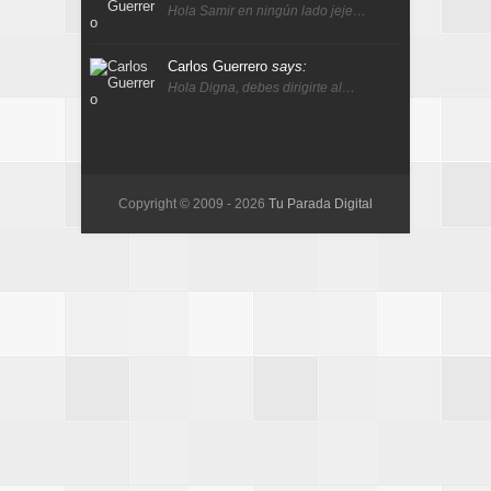
Hola Samir en ningún lado jeje…
Carlos Guerrero
says:
Hola Digna, debes dirigirte al…
Copyright © 2009 -
2026
Tu Parada Digital