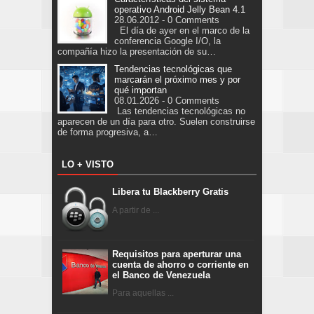
operativo Android Jelly Bean 4.1
28.06.2012 - 0 Comments
El día de ayer en el marco de la
conferencia Google I/O, la
compañía hizo la presentación de su…
Tendencias tecnológicas que
marcarán el próximo mes y por
qué importan
08.01.2026 - 0 Comments
Las tendencias tecnológicas no
aparecen de un día para otro. Suelen construirse
de forma progresiva, a…
LO + VISTO
Libera tu Blackberry Gratis
A partir de ...
Requisitos para aperturar una
cuenta de ahorro o corriente en
el Banco de Venezuela
Para aquellas ...