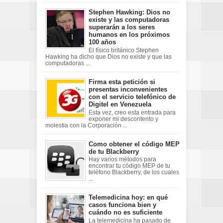
Stephen Hawking: Dios no
existe y las computadoras
superarán a los seres
humanos en los próximos
100 años
El físico británico Stephen
Hawking ha dicho que Dios no existe y que las
computadoras ...
Firma esta petición si
presentas inconvenientes
con el servicio telefónico de
Digitel en Venezuela
Esta vez, creo esta entrada para
exponer mi descontento y
molestia con la Corporación ...
Como obtener el código MEP
de tu Blackberry
Hay varios métodos para
encontrar tu código MEP de tu
teléfono Blackberry, de los cuales
...
Telemedicina hoy: en qué
casos funciona bien y
cuándo no es suficiente
La telemedicina ha pasado de