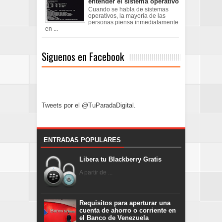
entender el sistema operativo
Cuando se habla de sistemas
operativos, la mayoría de las
personas piensa inmediatamente
en ...
Siguenos en Facebook
Tweets por el @TuParadaDigital.
ENTRADAS POPULARES
Libera tu Blackberry Gratis
A partir de ...
Requisitos para aperturar una
cuenta de ahorro o corriente en
el Banco de Venezuela