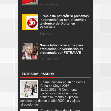
Para aquellas ...
Firma esta petición si presentas
inconvenientes con el servicio
telefónico de Digitel en
Venezuela
Esta vez ...
Nueva tabla de salarios para
empleados universitarios es
presentada por FETRAUVE
La Federación ...
ENTRADAS RANDOM
Chanel zarpará en su crucero a
Cuba en Mayo 2016
21.10.2015 - 0 Comments
La famosa casa de moda
francesa, montó su propia
aerolínea, y desde el año 2000 ha viajado
alrededor del…
Características del sistema