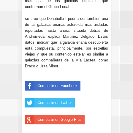
más allá de las galaxias espirales que
conforman el Grupo Local.
se cree que Donatiello I podría ser también una
de las galaxias enanas esferoidal más aisladas
reportadas hasta ahora, situada detrás de
Andrómeda, explica Martínez Delgado.
Estos
datos, indican que la galaxia enana descubierta
está compuesta, principalmente, por estrellas
viejas y que su contenido estelar es similar a
galaxias compañeras de la Vía Láctea, como
Draco o Ursa Minor.
Compartir en Facebook
Compartir en Twitter
Compartir en Google Plus