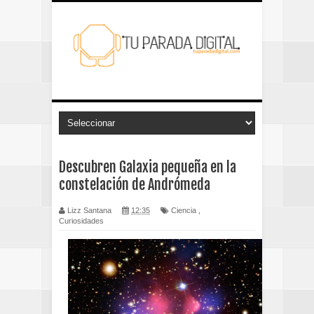
Descubren Galaxia pequeña en la
constelación de Andrómeda
Lizz Santana
12:35
Ciencia
,
Curiosidades