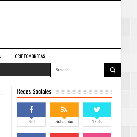
S
CRIPTOMONEDAS
Redes Sociales
758
Subscribe
17.3k