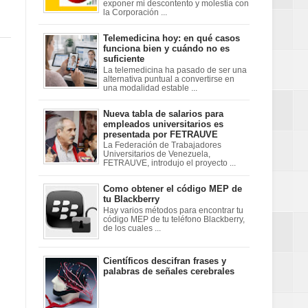
exponer mi descontento y molestia con
la Corporación ...
Telemedicina hoy: en qué casos
funciona bien y cuándo no es
suficiente
La telemedicina ha pasado de ser una
alternativa puntual a convertirse en
una modalidad estable ...
Nueva tabla de salarios para
empleados universitarios es
presentada por FETRAUVE
La Federación de Trabajadores
Universitarios de Venezuela,
FETRAUVE, introdujo el proyecto ...
Como obtener el código MEP de
tu Blackberry
Hay varios métodos para encontrar tu
código MEP de tu teléfono Blackberry,
de los cuales ...
Científicos descifran frases y
palabras de señales cerebrales