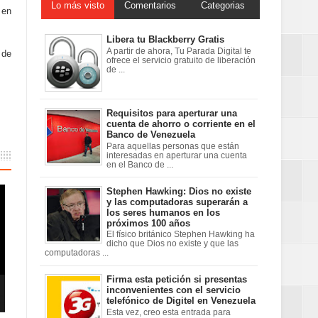
Lo más visto
Comentarios
Categorias
 en
Libera tu Blackberry Gratis
A partir de ahora, Tu Parada Digital te
 de
ofrece el servicio gratuito de liberación
de ...
Requisitos para aperturar una
cuenta de ahorro o corriente en el
Banco de Venezuela
Para aquellas personas que están
interesadas en aperturar una cuenta
en el Banco de ...
Stephen Hawking: Dios no existe
y las computadoras superarán a
los seres humanos en los
próximos 100 años
El físico británico Stephen Hawking ha
dicho que Dios no existe y que las
computadoras ...
Firma esta petición si presentas
inconvenientes con el servicio
telefónico de Digitel en Venezuela
Esta vez, creo esta entrada para