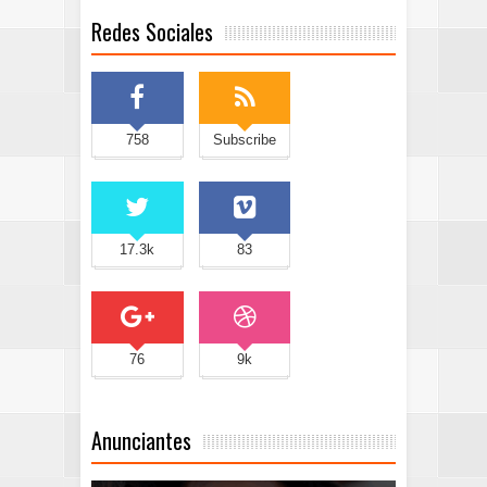
Redes Sociales
758
Subscribe
17.3k
83
76
9k
Anunciantes