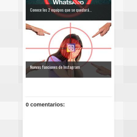
Conoce los 2 equipos que se quedará...
Nuevas funciones de Instagram
0 comentarios: