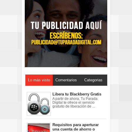
Lo más visto
Comentarios
Categorias
Libera tu Blackberry Gratis
A partir de ahora, Tu Parada
Digital te ofrece el servicio
gratuito de liberación de ...
Requisitos para aperturar
una cuenta de ahorro o