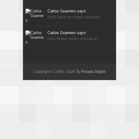
Carlos Guerrero
says:
Hola Samir en ningún lado jeje…
Carlos Guerrero
says:
Hola Digna, debes dirigirte al…
Copyright © 2009 -
2026
Tu Parada Digital