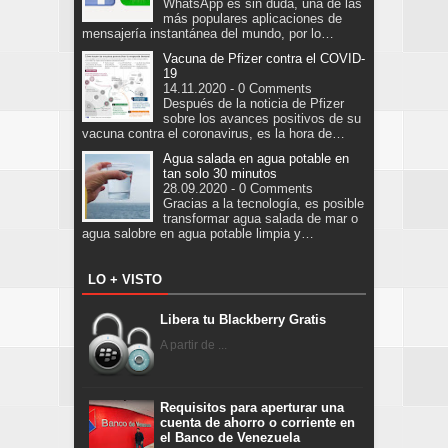
WhatsApp es sin duda, una de las
más populares aplicaciones de
mensajería instantánea del mundo, por lo…
Vacuna de Pfizer contra el COVID-
19
14.11.2020 - 0 Comments
Después de la noticia de Pfizer
sobre los avances positivos de su
vacuna contra el coronavirus, es la hora de…
Agua salada en agua potable en
tan solo 30 minutos
28.09.2020 - 0 Comments
Gracias a la tecnología, es posible
transformar agua salada de mar o
agua salobre en agua potable limpia y…
LO + VISTO
Libera tu Blackberry Gratis
A partir de ...
Requisitos para aperturar una
cuenta de ahorro o corriente en
el Banco de Venezuela