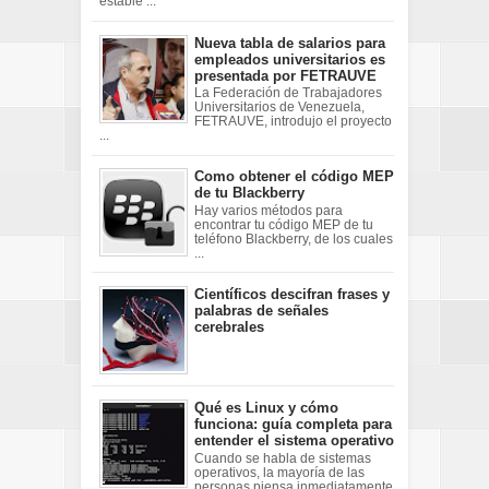
estable ...
Nueva tabla de salarios para
empleados universitarios es
presentada por FETRAUVE
La Federación de Trabajadores
Universitarios de Venezuela,
FETRAUVE, introdujo el proyecto
...
Como obtener el código MEP
de tu Blackberry
Hay varios métodos para
encontrar tu código MEP de tu
teléfono Blackberry, de los cuales
...
Científicos descifran frases y
palabras de señales
cerebrales
Qué es Linux y cómo
funciona: guía completa para
entender el sistema operativo
Cuando se habla de sistemas
operativos, la mayoría de las
personas piensa inmediatamente