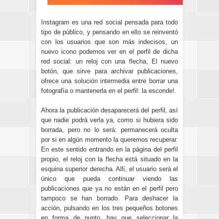
Instagram es una red social pensada para todo
tipo de público
, y pensando en ello se reinventó
con los usuarios que son más indecisos, un
nuevo icono podemos ver en el perfil de dicha
red social: un reloj con una flecha, El nuevo
botón, que sirve para archivar publicaciones,
ofrece una solución intermedia entre borrar una
fotografía o mantenerla en el perfil: la esconde!.
Ahora la publicación desaparecerá del perfil, así
que nadie podrá verla ya, como si hubiera sido
borrada, pero no lo será: permanecerá oculta
por si en algún momento la queremos recuperar.
En este sentido entrando en la página del perfil
propio, el reloj con la flecha está situado en la
esquina superior derecha. Allí, el usuario será el
único que pueda continuar viendo las
publicaciones que ya no están en el perfil pero
tampoco se han borrado. Para deshacer la
acción, pulsando en los tres pequeños botones
en forma de punto, hay que seleccionar la