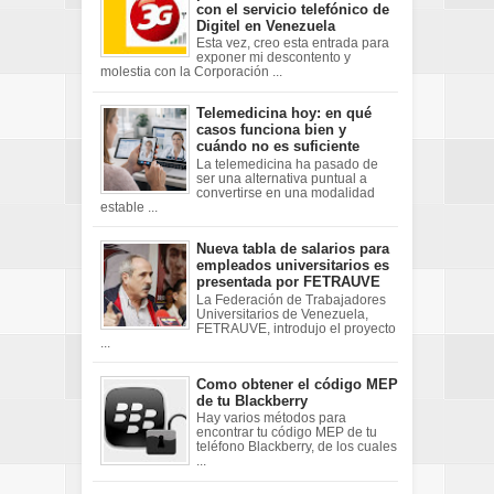
con el servicio telefónico de
Digitel en Venezuela
Esta vez, creo esta entrada para
exponer mi descontento y
molestia con la Corporación ...
Telemedicina hoy: en qué
casos funciona bien y
cuándo no es suficiente
La telemedicina ha pasado de
ser una alternativa puntual a
convertirse en una modalidad
estable ...
Nueva tabla de salarios para
empleados universitarios es
presentada por FETRAUVE
La Federación de Trabajadores
Universitarios de Venezuela,
FETRAUVE, introdujo el proyecto
...
Como obtener el código MEP
de tu Blackberry
Hay varios métodos para
encontrar tu código MEP de tu
teléfono Blackberry, de los cuales
...