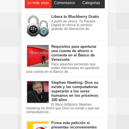
Lo más visto
Comentarios
Categorias
Libera tu Blackberry Gratis
A partir de ahora, Tu Parada
Digital te ofrece el servicio
gratuito de liberación de ...
Requisitos para aperturar
una cuenta de ahorro o
corriente en el Banco de
Venezuela
Para aquellas personas que
están interesadas en aperturar
una cuenta en el Banco de ...
Stephen Hawking: Dios no
existe y las computadoras
superarán a los seres
humanos en los próximos
100 años
El físico británico Stephen
Hawking ha dicho que Dios no existe y que las
computadoras ...
Firma esta petición si
presentas inconvenientes