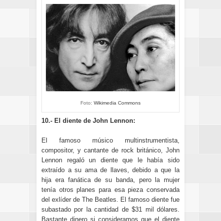
Foto:
Wikimedia Commons
10.- El diente de John Lennon:
El famoso músico multinstrumentista,
compositor, y cantante de rock británico, John
Lennon regaló un diente que le había sido
extraído a su ama de llaves, debido a que la
hija era fanática de su banda, pero la mujer
tenía otros planes para esa pieza conservada
del exlíder de The Beatles. El famoso diente fue
subastado por la cantidad de $31 mil dólares.
Bastante dinero si consideramos que el diente