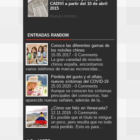
CADIVI a partir del 10 de abril
2015
Nuevos montos ...
ENTRADAS RANDOM
Conoce las diferentes gamas de
los móviles chinos
15.05.2017 - 0 Comments
La gran variedad de moviles
chinos españa, encontramos
varios teléfonos de marcas reconocidas…
Pérdida del gusto y el olfato,
nuevos síntomas del COVID-19
25.03.2020 - 0 Comments
Aunque se conocen los síntomas
principales del coronavirus, han
aparecido nuevas señales, además de la…
¿Cómo ser feliz en Venezuela?
12.11.2018 - 0 Comments
Es posible que el título te intrigue
un poco, pero resulta que no todo
está perdido. Esto es para…