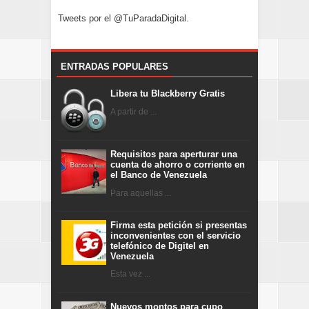
Tweets por el @TuParadaDigital.
ENTRADAS POPULARES
Libera tu Blackberry Gratis
A partir de ...
Requisitos para aperturar una
cuenta de ahorro o corriente en
el Banco de Venezuela
Para aquellas ...
Firma esta petición si presentas
inconvenientes con el servicio
telefónico de Digitel en
Venezuela
Esta vez ...
Nuevos montos para cupo