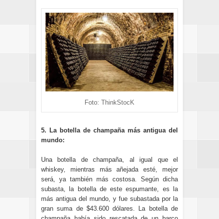
Foto: ThinkStocK
5. La botella de champaña más antigua del
mundo:
Una botella de champaña, al igual que el
whiskey, mientras más añejada esté, mejor
será, ya también más costosa. Según dicha
subasta, la botella de este espumante, es la
más antigua del mundo, y fue subastada por la
gran suma de $43.600 dólares. La botella de
champaña había sido rescatada de un barco