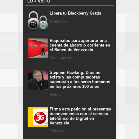
LO + VISTO
Libera tu Blackberry Gratis
A partir de ...
Requisitos para aperturar una
cuenta de ahorro o corriente en
el Banco de Venezuela
Para aquellas ...
Stephen Hawking: Dios no
existe y las computadoras
superarán a los seres humanos
en los próximos 100 años
El físico ...
Firma esta petición si presentas
inconvenientes con el servicio
telefónico de Digitel en
Venezuela
Esta vez ...