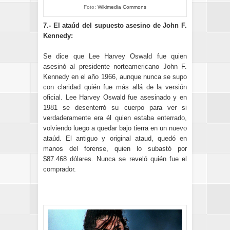
Foto:
Wikimedia Commons
7.- El ataúd del supuesto asesino de John F.
Kennedy:
Se dice que Lee Harvey Oswald fue quien
asesinó al presidente norteamericano John F.
Kennedy en el año 1966, aunque nunca se supo
con claridad quién fue más allá de la versión
oficial. Lee Harvey Oswald fue asesinado y en
1981 se desenterró su cuerpo para ver si
verdaderamente era él quien estaba enterrado,
volviendo luego a quedar bajo tierra en un nuevo
ataúd. El antiguo y original ataud, quedó en
manos del forense, quien lo subastó por
$87.468 dólares. Nunca se reveló quién fue el
comprador.