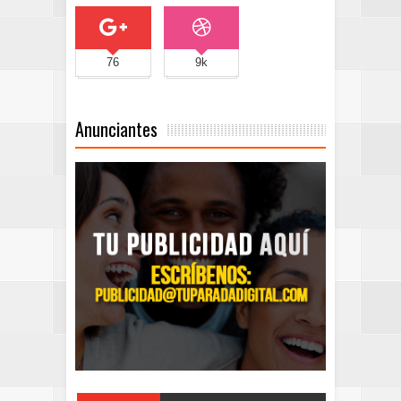
76
9k
Anunciantes