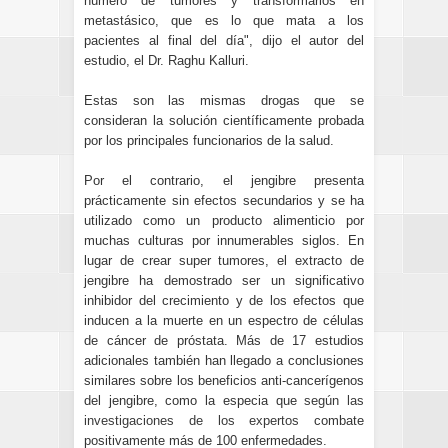
número de tumores y transformarlos en
metastásico, que es lo que mata a los
pacientes al final del día", dijo el autor del
estudio, el Dr. Raghu Kalluri.
Estas son las mismas drogas que se
consideran la solución científicamente probada
por los principales funcionarios de la salud.
Por el contrario, el jengibre presenta
prácticamente sin efectos secundarios y se ha
utilizado como un producto alimenticio por
muchas culturas por innumerables siglos. En
lugar de crear super tumores, el extracto de
jengibre ha demostrado ser un significativo
inhibidor del crecimiento y de los efectos que
inducen a la muerte en un espectro de células
de cáncer de próstata. Más de 17 estudios
adicionales también han llegado a conclusiones
similares sobre los beneficios anti-cancerígenos
del jengibre, como la especia que
según las
investigaciones de los expertos
combate
positivamente más de 100 enfermedades.