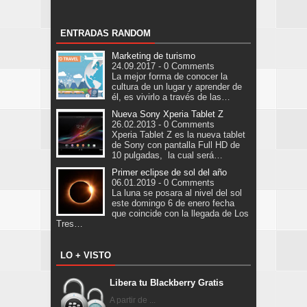
ENTRADAS RANDOM
Marketing de turismo
24.09.2017 - 0 Comments
La mejor forma de conocer la
cultura de un lugar y aprender de
él, es vivirlo a través de las…
Nueva Sony Xperia Tablet Z
26.02.2013 - 0 Comments
Xperia Tablet Z es la nueva tablet
de Sony con pantalla Full HD de
10 pulgadas, la cual será…
Primer eclipse de sol del año
06.01.2019 - 0 Comments
La luna se posara al nivel del sol
este domingo 6 de enero fecha
que coincide con la llegada de Los
Tres…
LO + VISTO
Libera tu Blackberry Gratis
A partir de ...