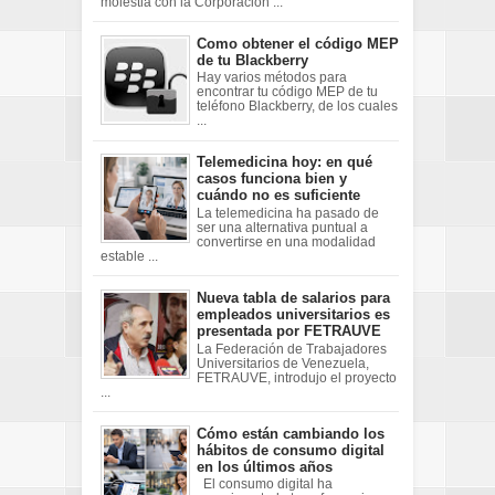
molestia con la Corporación ...
Como obtener el código MEP
de tu Blackberry
Hay varios métodos para
encontrar tu código MEP de tu
teléfono Blackberry, de los cuales
...
Telemedicina hoy: en qué
casos funciona bien y
cuándo no es suficiente
La telemedicina ha pasado de
ser una alternativa puntual a
convertirse en una modalidad
estable ...
Nueva tabla de salarios para
empleados universitarios es
presentada por FETRAUVE
La Federación de Trabajadores
Universitarios de Venezuela,
FETRAUVE, introdujo el proyecto
...
Cómo están cambiando los
hábitos de consumo digital
en los últimos años
El consumo digital ha