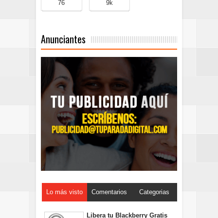
76
9k
Anunciantes
Lo más visto
Comentarios
Categorias
Libera tu Blackberry Gratis