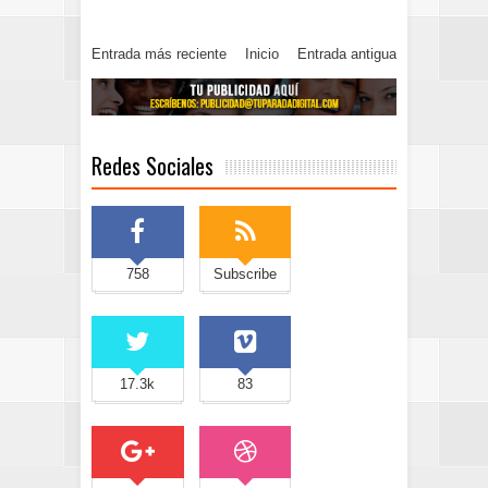
Entrada más reciente
Inicio
Entrada antigua
Redes Sociales
758
Subscribe
17.3k
83