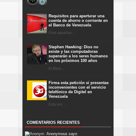
Requisitos para aperturar una
cuenta de ahorro o corriente en
el Banco de Venezuela
Para aquellas ...
Stephen Hawking: Dios no
existe y las computadoras
superarán a los seres humanos
en los próximos 100 años
El físico ...
Firma esta petición si presentas
inconvenientes con el servicio
telefónico de Digitel en
Venezuela
Esta vez ...
COMENTARIOS RECIENTES
Anonymous
says: