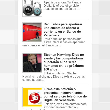
A partir de ahora, Tu Parada
Digital te ofrece el servicio
gratuito de liberación de ...
Requisitos para aperturar
una cuenta de ahorro o
corriente en el Banco de
Venezuela
Para aquellas personas que
están interesadas en aperturar
una cuenta en el Banco de ...
Stephen Hawking: Dios no
existe y las computadoras
superarán a los seres
humanos en los próximos
100 años
El físico británico Stephen
Hawking ha dicho que Dios no existe y que las
computadoras ...
Firma esta petición si
presentas inconvenientes
con el servicio telefónico de
Digitel en Venezuela
Esta vez, creo esta entrada para
exponer mi descontento y