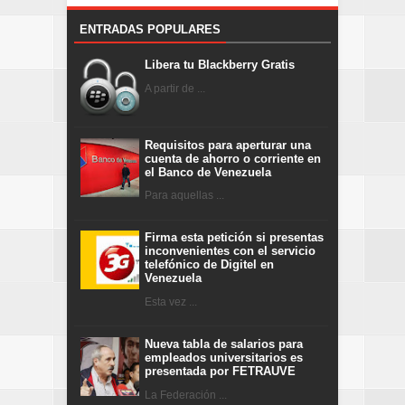
ENTRADAS POPULARES
Libera tu Blackberry Gratis
A partir de ...
Requisitos para aperturar una
cuenta de ahorro o corriente en
el Banco de Venezuela
Para aquellas ...
Firma esta petición si presentas
inconvenientes con el servicio
telefónico de Digitel en
Venezuela
Esta vez ...
Nueva tabla de salarios para
empleados universitarios es
presentada por FETRAUVE
La Federación ...