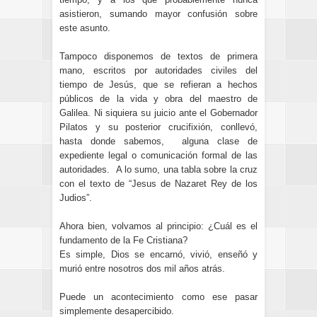
asistieron, sumando mayor confusión sobre
este asunto.
Tampoco disponemos de textos de primera
mano, escritos por autoridades civiles del
tiempo de Jesús, que se refieran a hechos
públicos de la vida y obra del maestro de
Galilea. Ni siquiera su juicio ante el Gobernador
Pilatos y su posterior crucifixión, conllevó,
hasta donde sabemos, alguna clase de
expediente legal o comunicación formal de las
autoridades. A lo sumo, una tabla sobre la cruz
con el texto de “Jesus de Nazaret Rey de los
Judios”.
Ahora bien, volvamos al principio: ¿Cuál es el
fundamento de la Fe Cristiana?
Es simple, Dios se encarnó, vivió, enseñó y
murió entre nosotros dos mil años atrás.
Puede un acontecimiento como ese pasar
simplemente desapercibido.