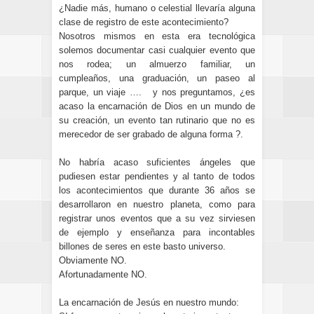
¿Nadie más, humano o celestial llevaría alguna
clase de registro de este acontecimiento?
Nosotros mismos en esta era tecnológica
solemos documentar casi cualquier evento que
nos rodea; un almuerzo familiar, un
cumpleaños, una graduación, un paseo al
parque, un viaje …. y nos preguntamos, ¿es
acaso la encarnación de Dios en un mundo de
su creación, un evento tan rutinario que no es
merecedor de ser grabado de alguna forma ?.
No habría acaso suficientes ángeles que
pudiesen estar pendientes y al tanto de todos
los acontecimientos que durante 36 años se
desarrollaron en nuestro planeta, como para
registrar unos eventos que a su vez sirviesen
de ejemplo y enseñanza para incontables
billones de seres en este basto universo.
Obviamente NO.
Afortunadamente NO.
La encarnación de Jesús en nuestro mundo: