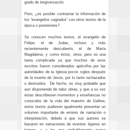
grado de tergiversación.
Pero, ¿es posible contrastar la información de
los “evangelios sagrados” con otros textos de la
época o posteriores?.
Se conocen muchos textos, el evangelio de
Felipe, el de Judas, incluso y más
recientemente descubierto, el de María
Magdalena, y como éstos, otros; pero es una
tarea complicada ya que muchos de esos
escritos fueron considerados apócrifos por las
autoridades de la Iglesia pocos siglos después
de la muerte de Jesús, por lo tanto rechazados
o destruidos. De hecho, es muy probable que
aun disponiendo de tales obras, y que a su vez
éstas describiesen momentos y enseñanzas no
conocidos de la vida del maestro de Galilea,
estos textos pudiesen igualmente presentar un
volumen importante de errores de narración o
interpretación, debido a que sus autores se
basaron en narraciones de eventos lejanos en
tiempo, y a los que probablemente nunca