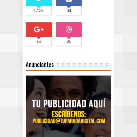
17.3k
83
76
9k
Anunciantes