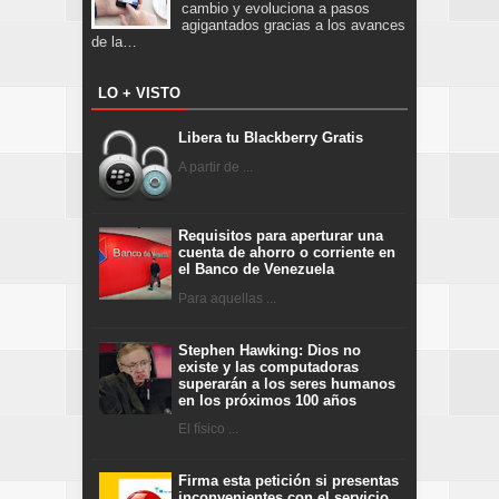
cambio y evoluciona a pasos
agigantados gracias a los avances
de la…
LO + VISTO
Libera tu Blackberry Gratis
A partir de ...
Requisitos para aperturar una
cuenta de ahorro o corriente en
el Banco de Venezuela
Para aquellas ...
Stephen Hawking: Dios no
existe y las computadoras
superarán a los seres humanos
en los próximos 100 años
El físico ...
Firma esta petición si presentas
inconvenientes con el servicio