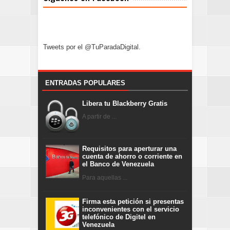
Tweets por el @TuParadaDigital.
ENTRADAS POPULARES
Libera tu Blackberry Gratis
A partir de ...
Requisitos para aperturar una
cuenta de ahorro o corriente en
el Banco de Venezuela
Para aquellas ...
Firma esta petición si presentas
inconvenientes con el servicio
telefónico de Digitel en
Venezuela