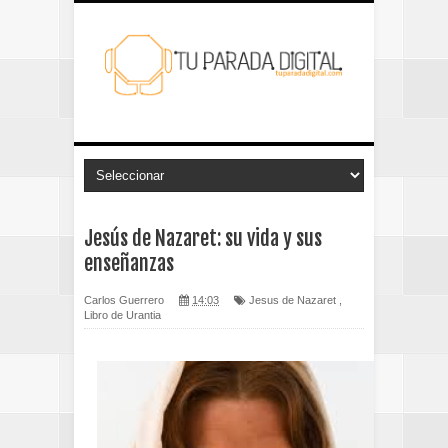
Jesús de Nazaret: su vida y sus
enseñanzas
Carlos Guerrero
14:03
Jesus de Nazaret
,
Libro de Urantia