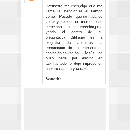
Internaste resumen,algo que me
llama la atención,es el tiempo
verbal - Pasado - que se habla de
Jesús,y solo en un momento se
menciona su resurrección;pero
yendo al centro de su
pregunta,La Biblia,no es la
biografía de Jesús,es la
transmisión de su mensaje de
salvación.salvación. Jesús no
puso nada por escrito en
tablillas,todo lo dejo impreso en
nuestro espíritu y corazón.
Responder