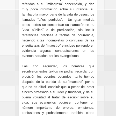
referidos a su “milagrosa” concepción, y dan
muy poca información sobre su infancia, su
familia o la mayor parte de la vida de Jesús, los
llamados “años perdidos”. En gran medida
estos textos se concentran su narración en su
“vida pública” o de predicación, sin incluir
referencias precisas a fechas de ocurrencia,
haciendo citas incompletas o confusas de las
enseñanzas del “maestro” e incluso poniendo en
evidencia algunas contradicciones en los
eventos narrados por los evangelistas.
Casi con seguridad, los hombres que
escribieron estos textos no podían recordar con
precisión los eventos ocurridos, tanto tiempo
después de la partida de su “maestro”, por lo
que no es difícil concluir que a pesar del amor
sincero profesado a su líder y fundador, y de su
buena voluntad al tratar de escribir sobre su
vida, sus evangelios pudiesen contener un
número importante de errores, omisiones,
confusiones y probablemente también, cierto