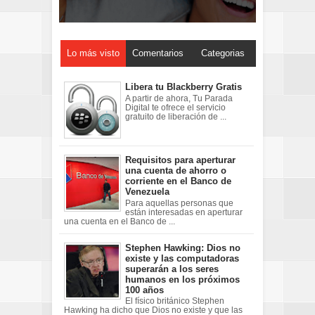
Lo más visto
Comentarios
Categorias
Libera tu Blackberry Gratis
A partir de ahora, Tu Parada
Digital te ofrece el servicio
gratuito de liberación de ...
Requisitos para aperturar
una cuenta de ahorro o
corriente en el Banco de
Venezuela
Para aquellas personas que
están interesadas en aperturar
una cuenta en el Banco de ...
Stephen Hawking: Dios no
existe y las computadoras
superarán a los seres
humanos en los próximos
100 años
El físico británico Stephen
Hawking ha dicho que Dios no existe y que las