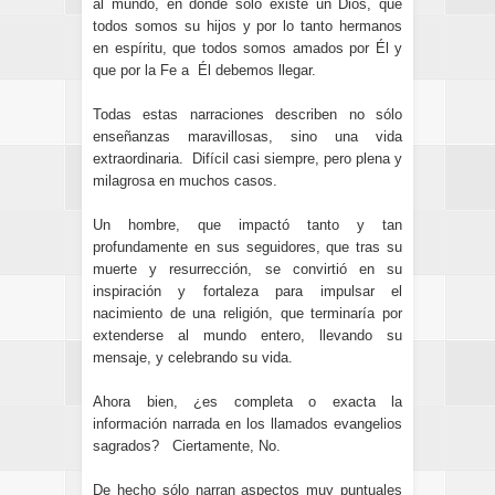
al mundo, en donde sólo existe un Dios, que
todos somos su hijos y por lo tanto hermanos
en espíritu, que todos somos amados por Él y
que por la Fe a Él debemos llegar.
Todas estas narraciones describen no sólo
enseñanzas maravillosas, sino una vida
extraordinaria. Difícil casi siempre, pero plena y
milagrosa en muchos casos.
Un hombre, que impactó tanto y tan
profundamente en sus seguidores, que tras su
muerte y resurrección, se convirtió en su
inspiración y fortaleza para impulsar el
nacimiento de una religión, que terminaría por
extenderse al mundo entero, llevando su
mensaje, y celebrando su vida.
Ahora bien, ¿es completa o exacta la
información narrada en los llamados evangelios
sagrados? Ciertamente, No.
De hecho sólo narran aspectos muy puntuales