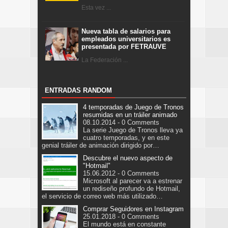
Esta vez ...
Nueva tabla de salarios para
empleados universitarios es
presentada por FETRAUVE
La Federación ...
ENTRADAS RANDOM
4 temporadas de Juego de Tronos
resumidas en un tráiler animado
08.10.2014 - 0 Comments
La serie Juego de Tronos lleva ya
cuatro temporadas, y en este
genial tráiler de animación dirigido por…
Descubre el nuevo aspecto de
"Hotmail"
15.06.2012 - 0 Comments
Microsoft al parecer va a estrenar
un rediseño profundo de Hotmail,
el servicio de correo web más utilizado…
Comprar Seguidores en Instagram
25.01.2018 - 0 Comments
El mundo está en constante