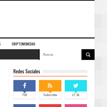
S
CRIPTOMONEDAS
Redes Sociales
758
Subscribe
17.3k