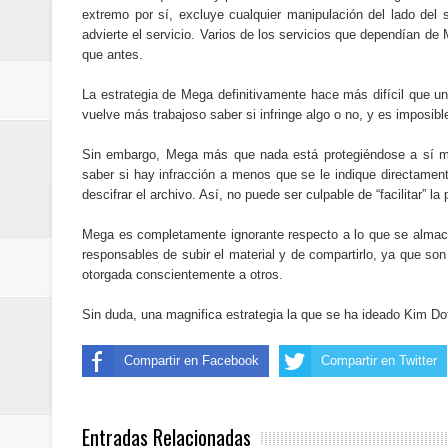
extremo por sí, excluye cualquier manipulación del lado del 
advierte el servicio. Varios de los servicios que dependían 
que antes.
La estrategia de Mega definitivamente hace más difícil que u
vuelve más trabajoso saber si infringe algo o no, y es imposibl
Sin embargo, Mega más que nada está protegiéndose a sí m
saber si hay infracción a menos que se le indique directamente
descifrar el archivo. Así, no puede ser culpable de “facilitar” 
Mega es completamente ignorante respecto a lo que se almacen
responsables de subir el material y de compartirlo, ya que son
otorgada conscientemente a otros.
Sin duda, una magnifica estrategia la que se ha ideado Kim 
Compartir en Facebook
Compartir en Twitter
Entradas Relacionadas