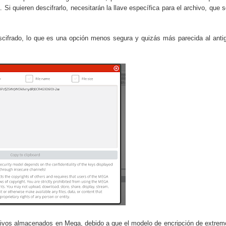
 Si quieren descifrarlo, necesitarán la llave específica para el archivo, que s
descifrado, lo que es una opción menos segura y quizás más parecida al anti
chivos almacenados en Mega, debido a que el modelo de encripción de extrem