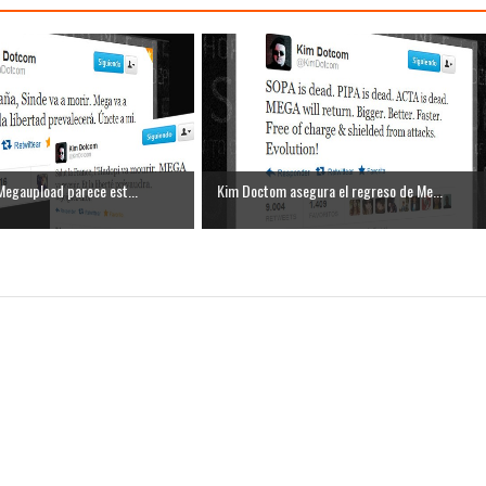
Megaupload parece est...
Kim Doctom asegura el regreso de Me...