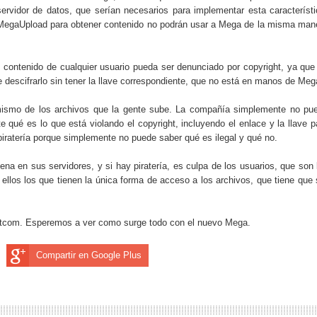
servidor de datos, que serían necesarios para implementar esta característi
de MegaUpload para obtener contenido no podrán usar a Mega de la misma man
n contenido de cualquier usuario pueda ser denunciado por copyright, ya que
e descifrarlo sin tener la llave correspondiente, que no está en manos de Meg
ismo de los archivos que la gente sube. La compañía simplemente no pu
 qué es lo que está violando el copyright, incluyendo el enlace y la llave p
la piratería porque simplemente no puede saber qué es ilegal y qué no.
a en sus servidores, y si hay piratería, es culpa de los usuarios, que son 
 ellos los que tienen la única forma de acceso a los archivos, que tiene que 
Dotcom. Esperemos a ver como surge todo con el nuevo
Mega
.
Compartir en Google Plus