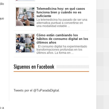
ólo
Telemedicina hoy: en qué casos
funciona bien y cuándo no es
suficiente
guo
La telemedicina ha pasado de ser una
alternativa puntual a convertirse en
una modalidad estable ...
Cómo están cambiando los
hábitos de consumo digital en los
últimos años
El consumo digital ha experimentado
transformaciones profundas en los
últimos años. La forma en ...
Siguenos en Facebook
Tweets por el @TuParadaDigital.
o a