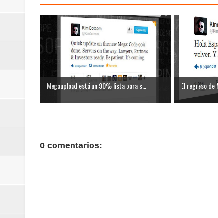
Megaupload está un 90% lista para s...
El regreso de 
0 comentarios: