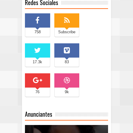
Redes Sociales
758
Subscribe
17.3k
83
76
9k
Anunciantes