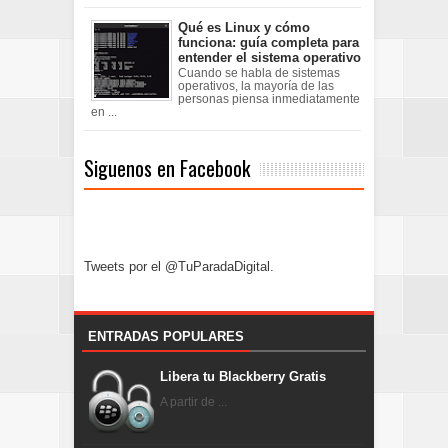
Qué es Linux y cómo
funciona: guía completa para
entender el sistema operativo
Cuando se habla de sistemas
operativos, la mayoría de las
personas piensa inmediatamente
en ...
Siguenos en Facebook
Tweets por el @TuParadaDigital.
ENTRADAS POPULARES
Libera tu Blackberry Gratis
A partir de ...