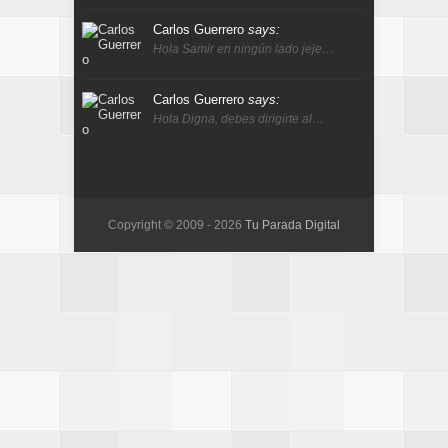
Carlos Guerrero
says:
Hola Samir en ningún lado jeje…
Carlos Guerrero
says:
Hola Digna, debes dirigirte al…
Copyright © 2009 -
2026
Tu Parada Digital