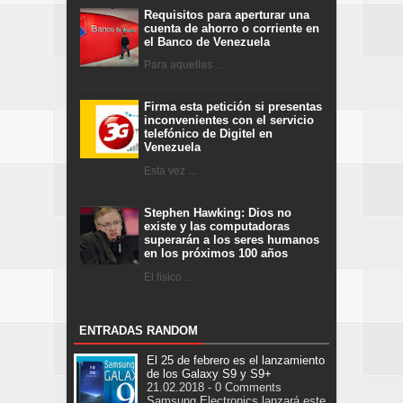
Requisitos para aperturar una
cuenta de ahorro o corriente en
el Banco de Venezuela
Para aquellas ...
Firma esta petición si presentas
inconvenientes con el servicio
telefónico de Digitel en
Venezuela
Esta vez ...
Stephen Hawking: Dios no
existe y las computadoras
superarán a los seres humanos
en los próximos 100 años
El físico ...
ENTRADAS RANDOM
El 25 de febrero es el lanzamiento
de los Galaxy S9 y S9+
21.02.2018 - 0 Comments
Samsung Electronics lanzará este