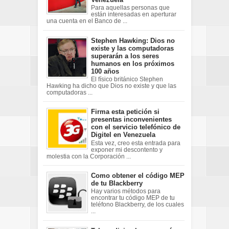
Para aquellas personas que
están interesadas en aperturar
una cuenta en el Banco de ...
Stephen Hawking: Dios no
existe y las computadoras
superarán a los seres
humanos en los próximos
100 años
El físico británico Stephen
Hawking ha dicho que Dios no existe y que las
computadoras ...
Firma esta petición si
presentas inconvenientes
con el servicio telefónico de
Digitel en Venezuela
Esta vez, creo esta entrada para
exponer mi descontento y
molestia con la Corporación ...
Como obtener el código MEP
de tu Blackberry
Hay varios métodos para
encontrar tu código MEP de tu
teléfono Blackberry, de los cuales
...