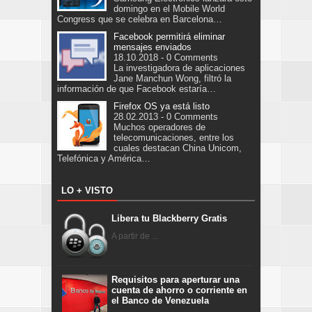
domingo en el Mobile World
Congress que se celebra en Barcelona…
Facebook permitirá eliminar
mensajes enviados
18.10.2018 - 0 Comments
La investigadora de aplicaciones
Jane Manchun Wong, filtró la
información de que Facebook estaría…
Firefox OS ya está listo
28.02.2013 - 0 Comments
Muchos operadores de
telecomunicaciones, entre los
cuales destacan China Unicom,
Telefónica y América…
LO + VISTO
Libera tu Blackberry Gratis
A partir de ...
Requisitos para aperturar una
cuenta de ahorro o corriente en
el Banco de Venezuela