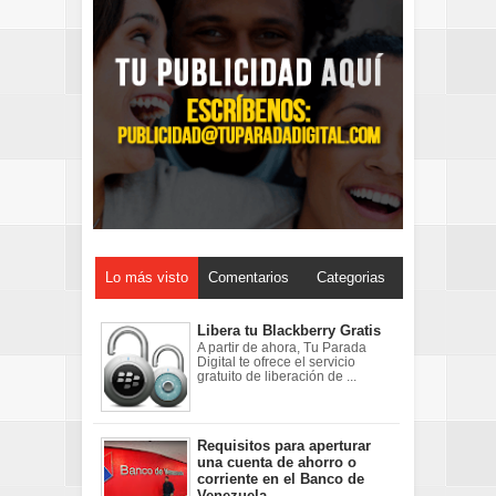
Lo más visto
Comentarios
Categorias
Libera tu Blackberry Gratis
A partir de ahora, Tu Parada
Digital te ofrece el servicio
gratuito de liberación de ...
Requisitos para aperturar
una cuenta de ahorro o
corriente en el Banco de
Venezuela