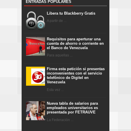
ENTRADAS POPULARES
Libera tu Blackberry Gratis
A partir de ...
Requisitos para aperturar una
cuenta de ahorro o corriente en
el Banco de Venezuela
Para aquellas ...
Firma esta petición si presentas
inconvenientes con el servicio
telefónico de Digitel en
Venezuela
Esta vez ...
Nueva tabla de salarios para
empleados universitarios es
presentada por FETRAUVE
La Federación ...