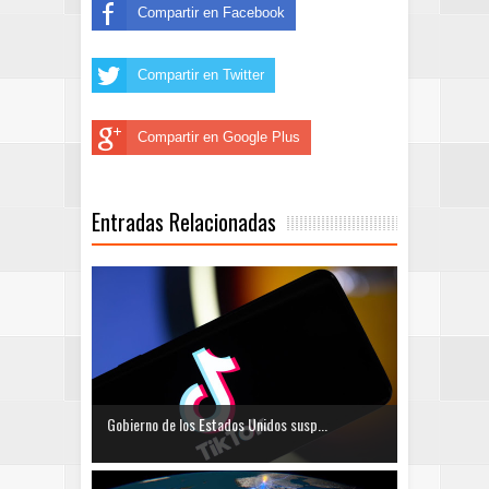
Compartir en Facebook
Compartir en Twitter
Compartir en Google Plus
Entradas Relacionadas
Gobierno de los Estados Unidos susp...