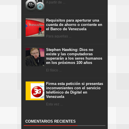
A partir de ...
Requisitos para aperturar una
cuenta de ahorro o corriente en
el Banco de Venezuela
Para aquellas ...
Stephen Hawking: Dios no
existe y las computadoras
superarán a los seres humanos
en los próximos 100 años
El físico ...
Firma esta petición si presentas
inconvenientes con el servicio
telefónico de Digitel en
Venezuela
Esta vez ...
COMENTARIOS RECIENTES