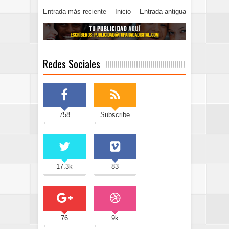
Entrada más reciente
Inicio
Entrada antigua
Redes Sociales
758
Subscribe
17.3k
83
76
9k