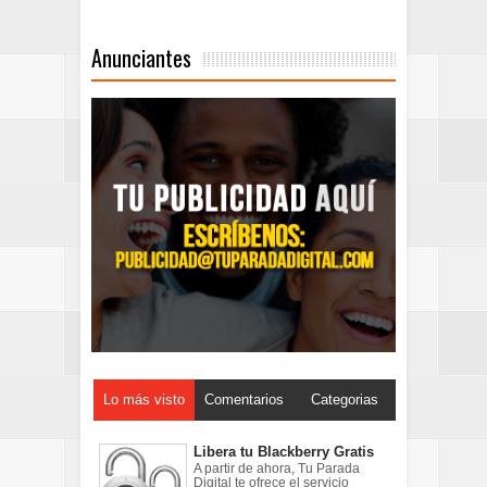
Anunciantes
Lo más visto
Comentarios
Categorias
Libera tu Blackberry Gratis
A partir de ahora, Tu Parada
Digital te ofrece el servicio