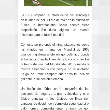
La
FIFA
propuso la introducción de tecnología
en la línea de gol. El día de ayer en la ciudad de
Zurich, la
Internacional Board
aceptó dicha
proposición. Sin duda alguna, un evento
histórico para el fútbol mundial.
Con esto se pretende eliminar situaciones como
las vividas en la final del Mundial de 1966
cuando Inglaterra anotó un gol polémico donde
el balón picó en la linea de gol, o como en los
octavos de final del Mundial del 2010 cuando la
misma selección sufrió porque no le anotaron
un gol de Frank Lampard que cruzó la línea de
gol ante la selección alemana.
Un balón de fútbol en la mayoría de las
acciones de juego va a gran velocidad y ni el
árbitro principal ni los árbitros de línea son
capaces de decidir con completa seguridad si el
balón cruza completamente la linea de gol.