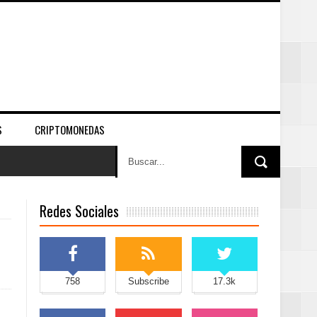
S
CRIPTOMONEDAS
Redes Sociales
758
Subscribe
17.3k