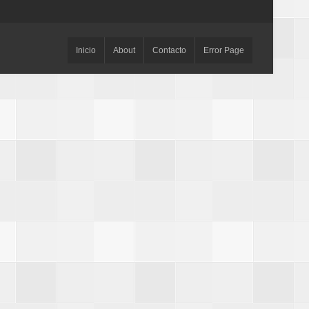
Inicio
About
Contacto
Error Page