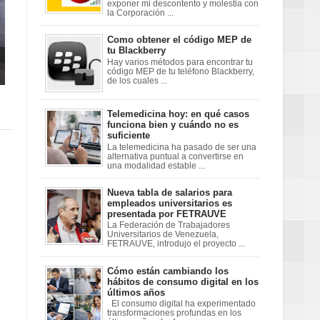
exponer mi descontento y molestia con
la Corporación ...
Como obtener el código MEP de
tu Blackberry
Hay varios métodos para encontrar tu
código MEP de tu teléfono Blackberry,
de los cuales ...
Telemedicina hoy: en qué casos
funciona bien y cuándo no es
suficiente
La telemedicina ha pasado de ser una
alternativa puntual a convertirse en
una modalidad estable ...
Nueva tabla de salarios para
empleados universitarios es
presentada por FETRAUVE
La Federación de Trabajadores
Universitarios de Venezuela,
FETRAUVE, introdujo el proyecto ...
Cómo están cambiando los
hábitos de consumo digital en los
últimos años
El consumo digital ha experimentado
transformaciones profundas en los