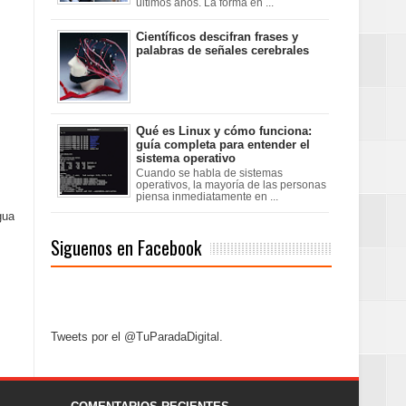
últimos años. La forma en ...
Científicos descifran frases y
palabras de señales cerebrales
Qué es Linux y cómo funciona:
guía completa para entender el
sistema operativo
Cuando se habla de sistemas
operativos, la mayoría de las personas
piensa inmediatamente en ...
gua
Siguenos en Facebook
Tweets por el @TuParadaDigital.