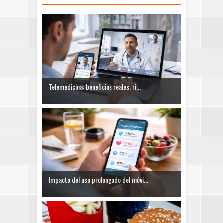
Telemedicina: beneficios reales, ri...
Impacto del uso prolongado del móvi...