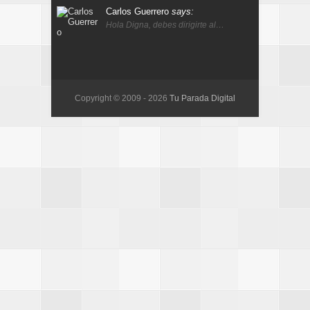
Carlos Guerrero
says:
Hola Digna, debes dirigirte al…
Copyright © 2009 -
2026
Tu Parada Digital