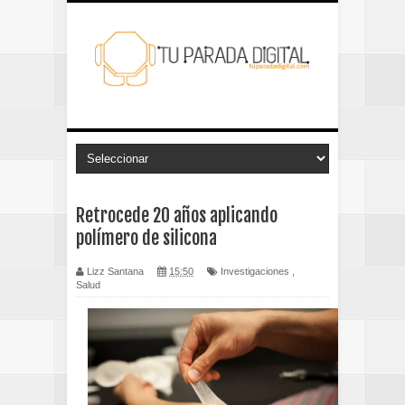
Retrocede 20 años aplicando
polímero de silicona
Lizz Santana
15:50
Investigaciones
,
Salud