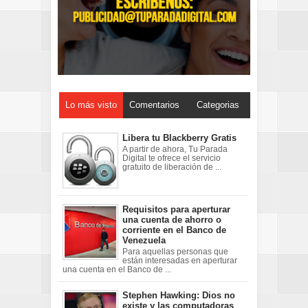
Lo más visto
Comentarios
Categorias
Libera tu Blackberry Gratis
A partir de ahora, Tu Parada
Digital te ofrece el servicio
gratuito de liberación de ...
Requisitos para aperturar
una cuenta de ahorro o
corriente en el Banco de
Venezuela
Para aquellas personas que
están interesadas en aperturar
una cuenta en el Banco de ...
Stephen Hawking: Dios no
existe y las computadoras