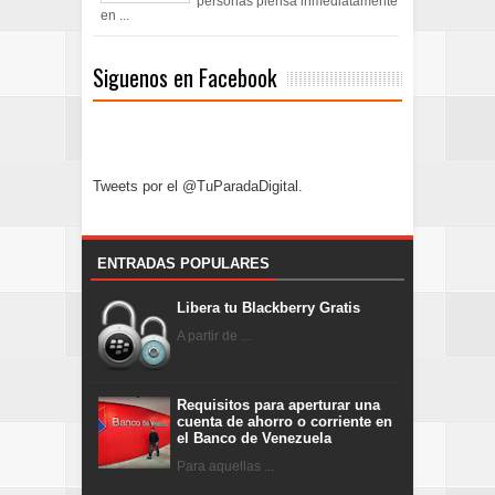
personas piensa inmediatamente
en ...
Siguenos en Facebook
Tweets por el @TuParadaDigital.
ENTRADAS POPULARES
Libera tu Blackberry Gratis
A partir de ...
Requisitos para aperturar una
cuenta de ahorro o corriente en
el Banco de Venezuela
Para aquellas ...