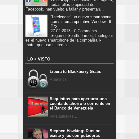
todas ellas propiedad de
Facebook, han vuelto a fallar y presentan…
"Intelegent" un nuevo smartphone
con sistema operativo Windows 8
Pro
27.02.2013 - 0 Comments
Según el Seattle Times, Intelegent
es el nuevo smartphone de la compañía I-
mate, que usa sistema…
LO + VISTO
Libera tu Blackberry Gratis
A partir de ...
Requisitos para aperturar una
cuenta de ahorro o corriente en
el Banco de Venezuela
Para aquellas ...
Stephen Hawking: Dios no
existe y las computadoras