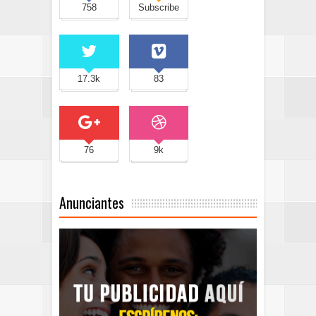
758
Subscribe
17.3k
83
76
9k
Anunciantes