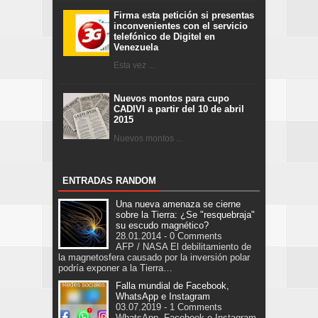
Firma esta petición si presentas
inconvenientes con el servicio
telefónico de Digitel en
Venezuela
Esta vez ...
Nuevos montos para cupo
CADIVI a partir del 10 de abril
2015
Nuevos montos ...
ENTRADAS RANDOM
Una nueva amenaza se cierne
sobre la Tierra: ¿Se "resquebraja"
su escudo magnético?
28.01.2014 - 0 Comments
AFP / NASA El debilitamiento de
la magnetosfera causado por la inversión polar
podría exponer a la Tierra…
Falla mundial de Facebook,
WhatsApp e Instagram
03.07.2019 - 1 Comments
WhatsApp, Facebook e Instagram,