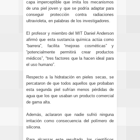
capa imperceptible que imita los mecanismos
de una piel joven y que se podría adaptar para
conseguir protección contra radiaciones
ultravioleta, en palabras de los investigadores.
El profesor y miembro del MIT Daniel Anderson
afirmó que esta sustancia química actúa como
“barrera”, facilita “mejoras cosméticas” y
“potencialmente permitirá crear productos
médicos”, “tres factores que la hacen ideal para
el uso humano”.
Respecto a la hidratación en pieles secas, se
percataron de que todos aquellos que probaban
esta segunda piel sufrían menos pérdidas de
agua que los que usaban un producto comercial
de gama alta.
Además, aclararon que nadie sufrió ninguna
irritación como consecuencia del polímero de
silicona.
Para alcanzar este resultado, los científicos