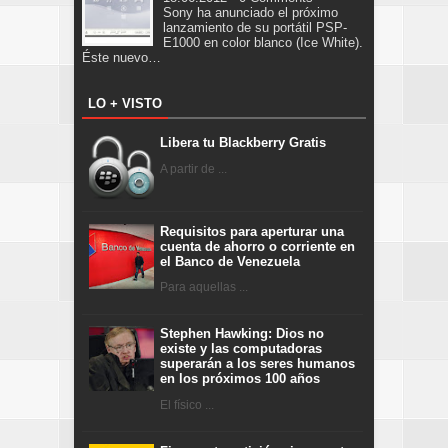
Sony ha anunciado el próximo
lanzamiento de su portátil PSP-
E1000 en color blanco (Ice White).
Éste nuevo…
LO + VISTO
Libera tu Blackberry Gratis
A partir de ...
Requisitos para aperturar una
cuenta de ahorro o corriente en
el Banco de Venezuela
Para aquellas ...
Stephen Hawking: Dios no
existe y las computadoras
superarán a los seres humanos
en los próximos 100 años
El físico ...