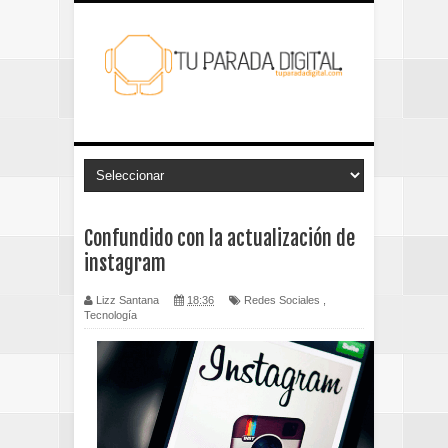
Confundido con la actualización de
instagram
Lizz Santana
18:36
Redes Sociales
,
Tecnología