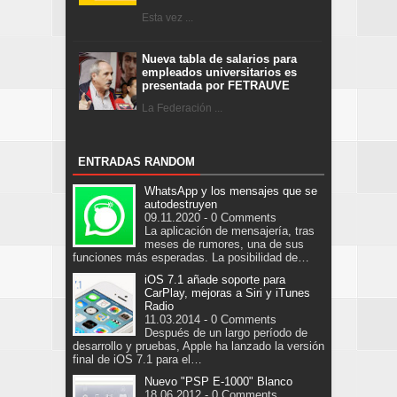
Esta vez ...
Nueva tabla de salarios para
empleados universitarios es
presentada por FETRAUVE
La Federación ...
ENTRADAS RANDOM
WhatsApp y los mensajes que se
autodestruyen
09.11.2020 - 0 Comments
La aplicación de mensajería, tras
meses de rumores, una de sus
funciones más esperadas. La posibilidad de…
iOS 7.1 añade soporte para
CarPlay, mejoras a Siri y iTunes
Radio
11.03.2014 - 0 Comments
Después de un largo período de
desarrollo y pruebas, Apple ha lanzado la versión
final de iOS 7.1 para el…
Nuevo "PSP E-1000" Blanco
18.06.2012 - 0 Comments