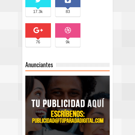
17.3k
83
76
9k
Anunciantes