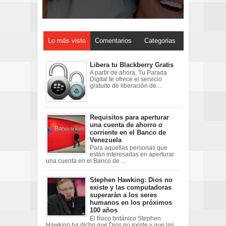
Lo más visto
Comentarios
Categorias
Libera tu Blackberry Gratis
A partir de ahora, Tu Parada
Digital te ofrece el servicio
gratuito de liberación de ...
Requisitos para aperturar
una cuenta de ahorro o
corriente en el Banco de
Venezuela
Para aquellas personas que
están interesadas en aperturar
una cuenta en el Banco de ...
Stephen Hawking: Dios no
existe y las computadoras
superarán a los seres
humanos en los próximos
100 años
El físico británico Stephen
Hawking ha dicho que Dios no existe y que las