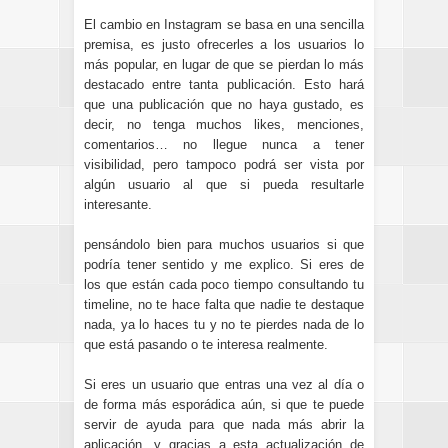
El cambio en Instagram se basa en una sencilla
premisa, es justo ofrecerles a los usuarios lo
más popular, en lugar de que se pierdan lo más
destacado entre tanta publicación. Esto hará
que una publicación que no haya gustado, es
decir, no tenga muchos likes, menciones,
comentarios… no llegue nunca a tener
visibilidad, pero tampoco podrá ser vista por
algún usuario al que si pueda resultarle
interesante.
pensándolo bien para muchos usuarios si que
podría tener sentido y me explico. Si eres de
los que están cada poco tiempo consultando tu
timeline, no te hace falta que nadie te destaque
nada, ya lo haces tu y no te pierdes nada de lo
que está pasando o te interesa realmente.
Si eres un usuario que entras una vez al día o
de forma más esporádica aún, si que te puede
servir de ayuda para que nada más abrir la
aplicación, y gracias a esta actualización de