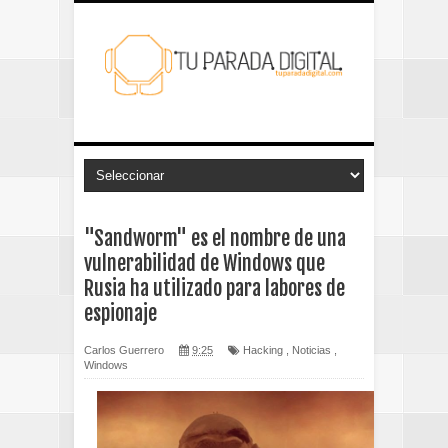
"Sandworm" es el nombre de una
vulnerabilidad de Windows que
Rusia ha utilizado para labores de
espionaje
Carlos Guerrero
9:25
Hacking
,
Noticias
,
Windows