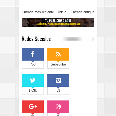
Entrada más reciente
Inicio
Entrada antigua
Redes Sociales
758
Subscribe
17.3k
83