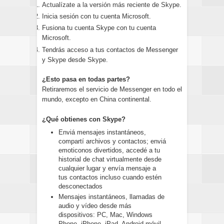
Actualízate a la versión más reciente de Skype.
Inicia sesión con tu cuenta Microsoft.
Fusiona tu cuenta Skype con tu cuenta
Microsoft.
Tendrás acceso a tus contactos de Messenger
y Skype desde Skype.
¿Esto pasa en todas partes?
Retiraremos el servicio de Messenger en todo el
mundo, excepto en China continental.
¿Qué obtienes con Skype?
Enviá mensajes instantáneos,
compartí archivos y contactos; enviá
emoticonos divertidos, accedé a tu
historial de chat virtualmente desde
cualquier lugar y envía mensaje a
tus contactos incluso cuando estén
desconectados
Mensajes instantáneos, llamadas de
audio y vídeo desde más
dispositivos: PC, Mac, Windows
Phone, iPhone, iPad, Android móvil,