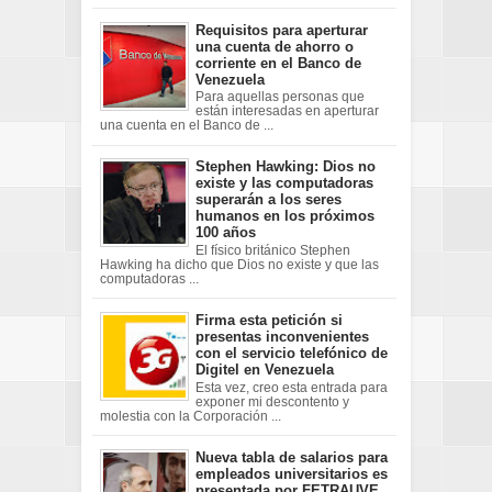
Requisitos para aperturar
una cuenta de ahorro o
corriente en el Banco de
Venezuela
Para aquellas personas que
están interesadas en aperturar
una cuenta en el Banco de ...
Stephen Hawking: Dios no
existe y las computadoras
superarán a los seres
humanos en los próximos
100 años
El físico británico Stephen
Hawking ha dicho que Dios no existe y que las
computadoras ...
Firma esta petición si
presentas inconvenientes
con el servicio telefónico de
Digitel en Venezuela
Esta vez, creo esta entrada para
exponer mi descontento y
molestia con la Corporación ...
Nueva tabla de salarios para
empleados universitarios es
presentada por FETRAUVE