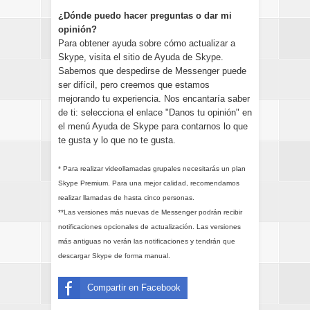
¿Dónde puedo hacer preguntas o dar mi
opinión?
Para obtener ayuda sobre cómo actualizar a
Skype, visita el sitio de
Ayuda de Skype
.
Sabemos que despedirse de Messenger puede
ser difícil, pero creemos que estamos
mejorando tu experiencia. Nos encantaría saber
de ti: selecciona el enlace "Danos tu opinión" en
el menú Ayuda de Skype para contarnos lo que
te gusta y lo que no te gusta.
* Para realizar videollamadas grupales necesitarás un plan
Skype Premium. Para una mejor calidad, recomendamos
realizar llamadas de hasta cinco personas.
**Las versiones más nuevas de Messenger podrán recibir
notificaciones opcionales de actualización. Las versiones
más antiguas no verán las notificaciones y tendrán que
descargar Skype de forma manual
.
Compartir en Facebook