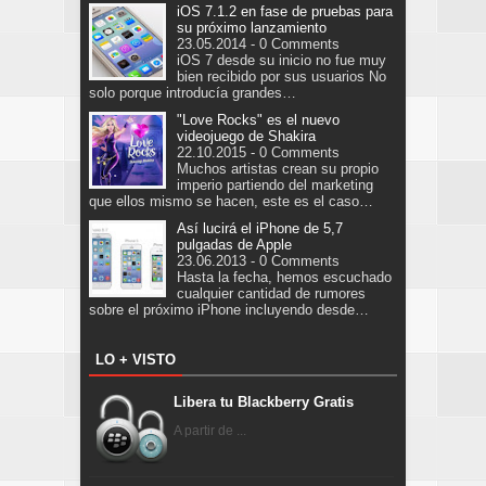
iOS 7.1.2 en fase de pruebas para
su próximo lanzamiento
23.05.2014 - 0 Comments
iOS 7 desde su inicio no fue muy
bien recibido por sus usuarios No
solo porque introducía grandes…
"Love Rocks" es el nuevo
videojuego de Shakira
22.10.2015 - 0 Comments
Muchos artistas crean su propio
imperio partiendo del marketing
que ellos mismo se hacen, este es el caso…
Así lucirá el iPhone de 5,7
pulgadas de Apple
23.06.2013 - 0 Comments
Hasta la fecha, hemos escuchado
cualquier cantidad de rumores
sobre el próximo iPhone incluyendo desde…
LO + VISTO
Libera tu Blackberry Gratis
A partir de ...