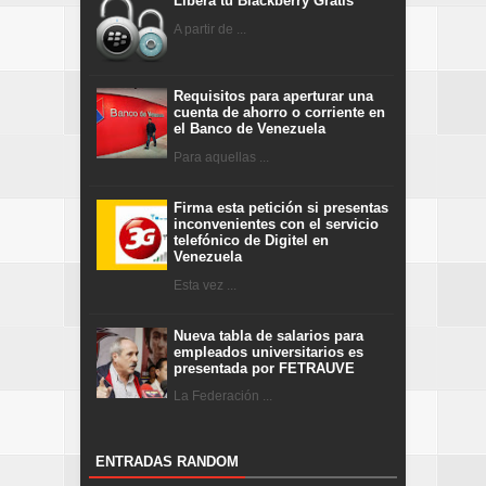
Libera tu Blackberry Gratis
A partir de ...
Requisitos para aperturar una
cuenta de ahorro o corriente en
el Banco de Venezuela
Para aquellas ...
Firma esta petición si presentas
inconvenientes con el servicio
telefónico de Digitel en
Venezuela
Esta vez ...
Nueva tabla de salarios para
empleados universitarios es
presentada por FETRAUVE
La Federación ...
ENTRADAS RANDOM