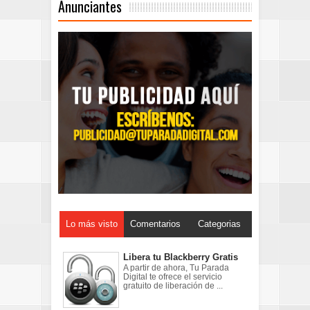
Anunciantes
Lo más visto
Comentarios
Categorias
Libera tu Blackberry Gratis
A partir de ahora, Tu Parada
Digital te ofrece el servicio
gratuito de liberación de ...