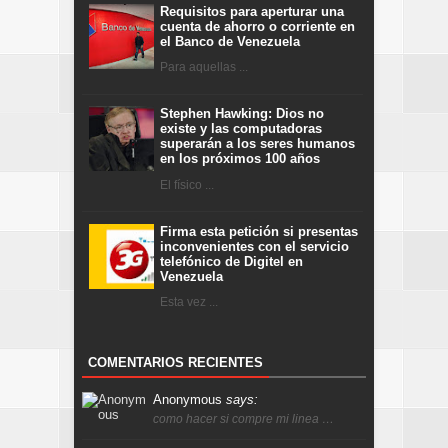
Requisitos para aperturar una
cuenta de ahorro o corriente en
el Banco de Venezuela
Para aquellas ...
Stephen Hawking: Dios no
existe y las computadoras
superarán a los seres humanos
en los próximos 100 años
El físico ...
Firma esta petición si presentas
inconvenientes con el servicio
telefónico de Digitel en
Venezuela
Esta vez ...
COMENTARIOS RECIENTES
Anonymous
says:
como hacer si compre mi linea …